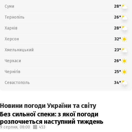
Суми
28°
Тернопіль
26°
Харків
28°
Херсон
32°
Хмельницький
23°
Черкаси
26°
Чернігів
25°
Севастополь
34°
Новини погоди України та світу
Без сильної спеки: з якої погоди
розпочнеться наступний тиждень
9 серпня,
08:00
453