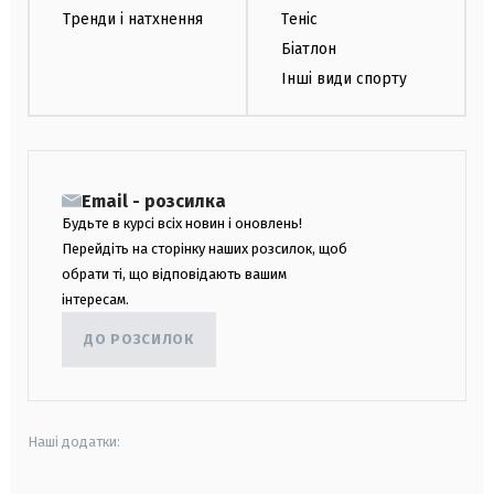
Тренди і натхнення
Теніс
Біатлон
Інші види спорту
Email - розсилка
Будьте в курсі всіх новин і оновлень!
Перейдіть на сторінку наших розсилок, щоб
обрати ті, що відповідають вашим
інтересам.
ДО РОЗСИЛОК
Наші додатки: