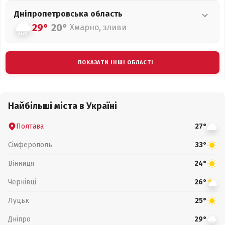
Дніпропетровська
область
29°
20°
Хмарно, зливи
ПОКАЗАТИ ІНШІ ОБЛАСТІ
Найбільші міста в Україні
Полтава
27°
Сімферополь
33°
Вінниця
24°
Чернівці
26°
Луцьк
25°
Дніпро
29°