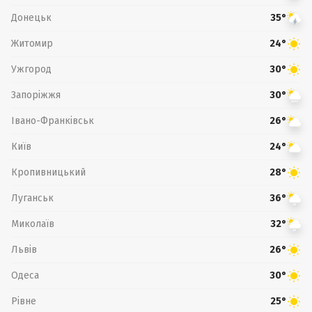
Донецьк
35°
Житомир
24°
Ужгород
30°
Запоріжжя
30°
Івано-Франківськ
26°
Київ
24°
Кропивницький
28°
Луганськ
36°
Миколаїв
32°
Львів
26°
Одеса
30°
Рівне
25°