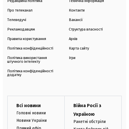
Редакційна політика
Технічна інформація
Про телеканал
Контакти
Телеведучі
Вакансії
Рекламодавцям
Структура власності
Правила користування
Архів
Політика конфіденційності
Карта сайту
Політика використання
Ігри
штучного інтелекту
Політика конфіденційності
додатку
Всі новини
Війна Росії з
Головні новини
Україною
Новини України
Ракетні обстріли
Прямий ефір