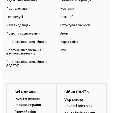
Редакційна політика
Технічна інформація
Про телеканал
Контакти
Телеведучі
Вакансії
Рекламодавцям
Структура власності
Правила користування
Архів
Політика конфіденційності
Карта сайту
Політика використання
Ігри
штучного інтелекту
Політика конфіденційності
додатку
Всі новини
Війна Росії з
Головні новини
Україною
Новини України
Ракетні обстріли
Прямий ефір
Карта бойових дій