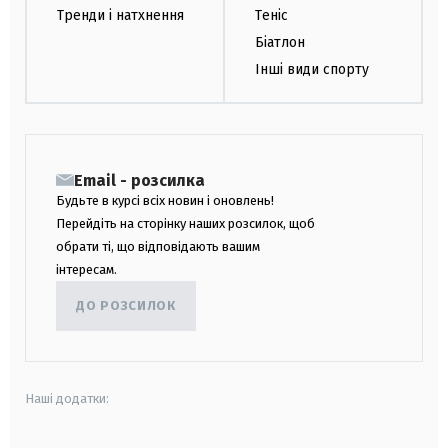
Тренди і натхнення
Теніс
Біатлон
Інші види спорту
Email - розсилка
Будьте в курсі всіх новин і оновлень!
Перейдіть на сторінку наших розсилок, щоб
обрати ті, що відповідають вашим
інтересам.
ДО РОЗСИЛОК
Наші додатки: