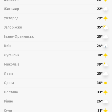
Житомир
22°
Ужгород
29°
Запоріжжя
35°
Івано-Франківськ
25°
Київ
24°
Луганськ
38°
Миколаїв
39°
Львів
25°
Одеса
36°
Полтава
33°
Рівне
26°
Суми
31°