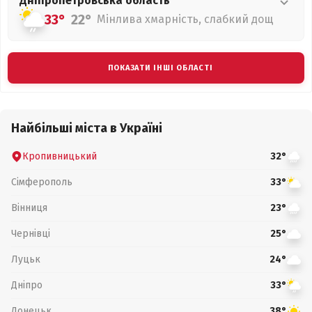
Дніпропетровська
область
33°
22°
Мінлива хмарність, слабкий дощ
ПОКАЗАТИ ІНШІ ОБЛАСТІ
Найбільші міста в Україні
Кропивницький
32°
Сімферополь
33°
Вінниця
23°
Чернівці
25°
Луцьк
24°
Дніпро
33°
Донецьк
38°