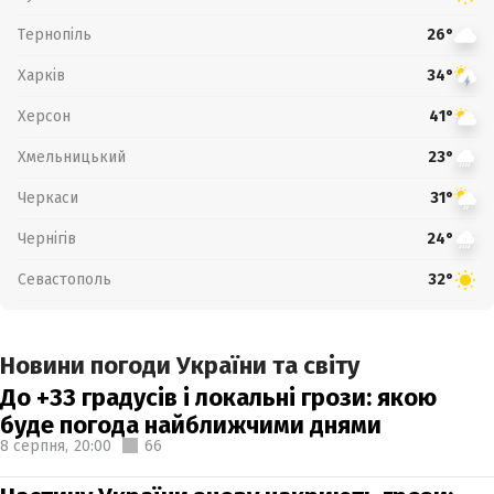
Тернопіль
26°
Харків
34°
Херсон
41°
Хмельницький
23°
Черкаси
31°
Чернігів
24°
Севастополь
32°
Новини погоди України та світу
До +33 градусів і локальні грози: якою
буде погода найближчими днями
8 серпня,
20:00
66