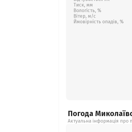
Тиск, мм
Вологість, %
Вітер, м/с
Ймовірність опадів, %
Погода Миколаїв
Актуальна інформація про п