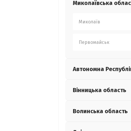
Миколаївська
облас
Миколаїв
Первомайськ
Автономна Республі
Вінницька
область
Волинська
область