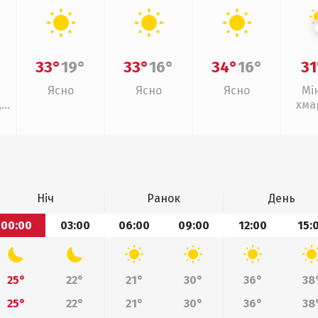
33°
19°
33°
16°
34°
16°
31
Ясно
Ясно
Ясно
Мі
,
хма
слаб
Ніч
Ранок
День
00:00
03:00
06:00
09:00
12:00
15:
25°
22°
21°
30°
36°
38
25°
22°
21°
30°
36°
38