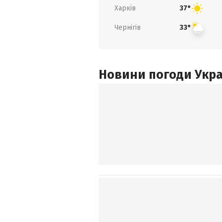
Харків
37°
Чернігів
33°
Новини погоди Украї