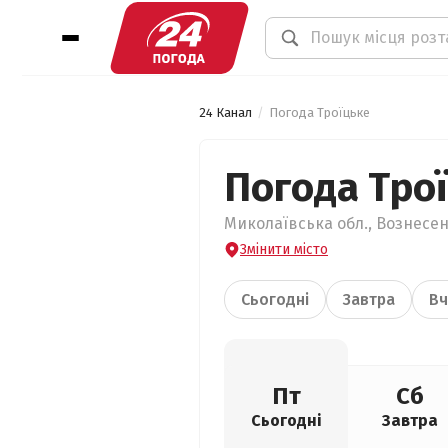
24 Канал
Погода Троїцьке
Погода Тро
Миколаївська обл., Вознесен
Змінити місто
Сьогодні
Завтра
Вч
Пт
Сб
Сьогодні
Завтра