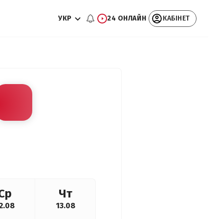
УКР
24 ОНЛАЙН
КАБІНЕТ
Ср
Чт
2.08
13.08