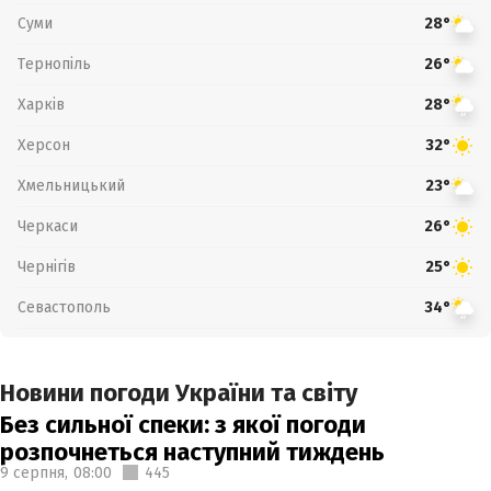
Суми
28°
Тернопіль
26°
Харків
28°
Херсон
32°
Хмельницький
23°
Черкаси
26°
Чернігів
25°
Севастополь
34°
Новини погоди України та світу
Без сильної спеки: з якої погоди
розпочнеться наступний тиждень
9 серпня,
08:00
445