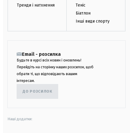
Тренди і натхнення
Теніс
Біатлон
Інші види спорту
Email - розсилка
Будьте в курсі всіх новин і оновлень!
Перейдіть на сторінку наших розсилок, щоб
обрати ті, що відповідають вашим
інтересам.
ДО РОЗСИЛОК
Наші додатки: