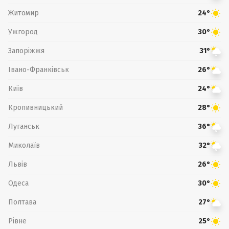
Житомир
24°
Ужгород
30°
Запоріжжя
31°
Івано-Франківськ
26°
Київ
24°
Кропивницький
28°
Луганськ
36°
Миколаїв
32°
Львів
26°
Одеса
30°
Полтава
27°
Рівне
25°