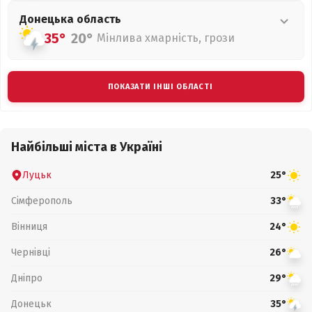
Донецька
область
35°
20°
Мінлива хмарність, грози
ПОКАЗАТИ ІНШІ ОБЛАСТІ
Найбільші міста в Україні
Луцьк
25°
Сімферополь
33°
Вінниця
24°
Чернівці
26°
Дніпро
29°
Донецьк
35°