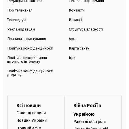
Редакційна політика
Технічна інформація
Про телеканал
Контакти
Телеведучі
Вакансії
Рекламодавцям
Структура власності
Правила користування
Архів
Політика конфіденційності
Карта сайту
Політика використання
Ігри
штучного інтелекту
Політика конфіденційності
додатку
Всі новини
Війна Росії з
Головні новини
Україною
Новини України
Ракетні обстріли
Прямий ефір