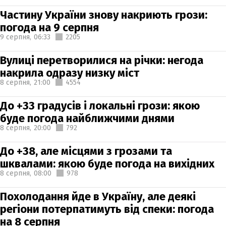
Частину України знову накриють грози:
погода на 9 серпня
9 серпня,
06:33
2205
Вулиці перетворилися на річки: негода
накрила одразу низку міст
8 серпня,
21:00
4554
До +33 градусів і локальні грози: якою
буде погода найближчими днями
8 серпня,
20:00
792
До +38, але місцями з грозами та
шквалами: якою буде погода на вихідних
8 серпня,
08:00
978
Похолодання йде в Україну, але деякі
регіони потерпатимуть від спеки: погода
на 8 серпня