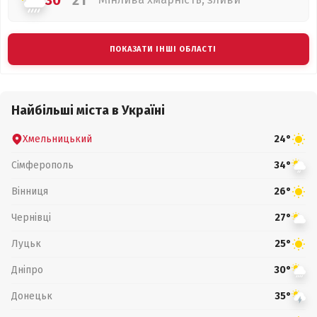
30°
21°
ПОКАЗАТИ ІНШІ ОБЛАСТІ
Найбільші міста в Україні
Хмельницький
24°
Сімферополь
34°
Вінниця
26°
Чернівці
27°
Луцьк
25°
Дніпро
30°
Донецьк
35°