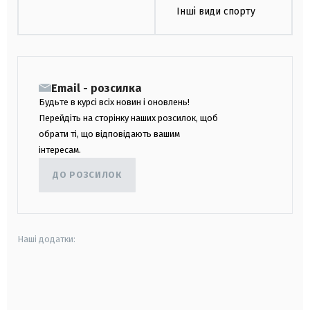
Інші види спорту
Email - розсилка
Будьте в курсі всіх новин і оновлень!
Перейдіть на сторінку наших розсилок, щоб
обрати ті, що відповідають вашим
інтересам.
ДО РОЗСИЛОК
Наші додатки:
android
apple