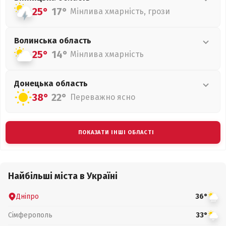
25°
17°
Мінлива хмарність, грози
Волинська
область
25°
14°
Мінлива хмарність
Донецька
область
38°
22°
Переважно ясно
ПОКАЗАТИ ІНШІ ОБЛАСТІ
Найбільші міста в Україні
Дніпро
36°
Сімферополь
33°