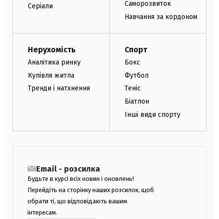
Саморозвиток
Серіали
Навчання за кордоном
Нерухомість
Спорт
Аналітика ринку
Бокс
Купівля житла
Футбол
Тренди і натхнення
Теніс
Біатлон
Інші види спорту
Email - розсилка
Будьте в курсі всіх новин і оновлень!
Перейдіть на сторінку наших розсилок, щоб
обрати ті, що відповідають вашим
інтересам.