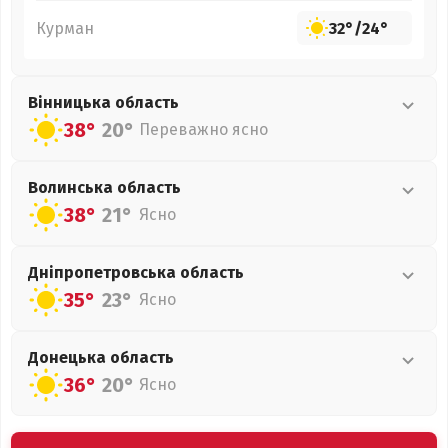
Курман
32°
/
24°
Вінницька
область
38°
20°
Переважно ясно
Волинська
область
38°
21°
Ясно
Дніпропетровська
область
35°
23°
Ясно
Донецька
область
36°
20°
Ясно