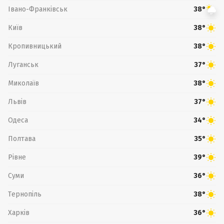
Івано-Франківськ
38°
Київ
38°
Кропивницький
38°
Луганськ
37°
Миколаїв
38°
Львів
37°
Одеса
34°
Полтава
35°
Рівне
39°
Суми
36°
Тернопіль
38°
Харків
36°