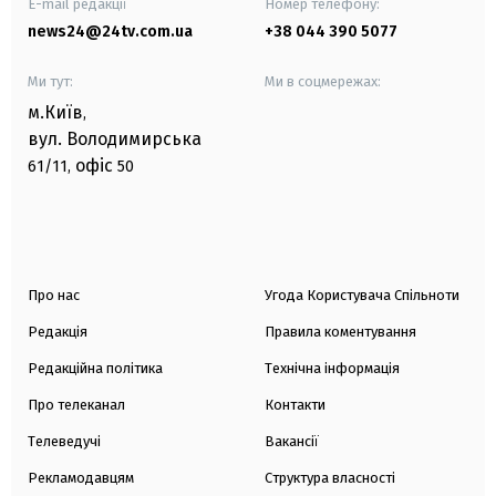
E-mail редакції
Номер телефону:
news24@24tv.com.ua
+38 044 390 5077
Ми тут:
Ми в соцмережах:
м.Київ
,
вул. Володимирська
офіс
61/11,
50
Про нас
Угода Користувача Спільноти
Редакція
Правила коментування
Редакційна політика
Технічна інформація
Про телеканал
Контакти
Телеведучі
Вакансії
Рекламодавцям
Структура власності