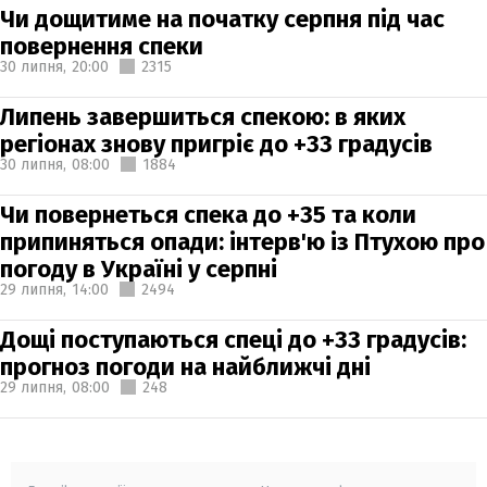
Чи дощитиме на початку серпня під час
повернення спеки
30 липня,
20:00
2315
Липень завершиться спекою: в яких
регіонах знову пригріє до +33 градусів
30 липня,
08:00
1884
Чи повернеться спека до +35 та коли
припиняться опади: інтерв'ю із Птухою про
погоду в Україні у серпні
29 липня,
14:00
2494
Дощі поступаються спеці до +33 градусів:
прогноз погоди на найближчі дні
29 липня,
08:00
248