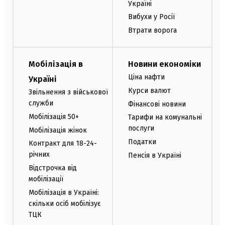
Україні
Вибухи у Росії
Втрати ворога
Мобілізація в
Новини економіки
Ціна нафти
Україні
Курси валют
Звільнення з військової
служби
Фінансові новини
Мобілізація 50+
Тарифи на комунальні
послуги
Мобілізація жінок
Податки
Контракт для 18-24-
річних
Пенсія в Україні
Відстрочка від
мобілізації
Мобілізація в Україні:
скільки осіб мобілізує
ТЦК