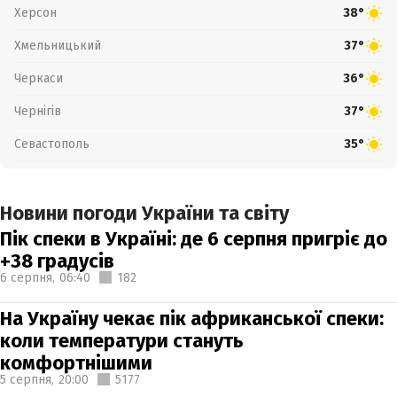
Херсон
38°
Хмельницький
37°
Черкаси
36°
Чернігів
37°
Севастополь
35°
Новини погоди України та світу
Пік спеки в Україні: де 6 серпня пригріє до
+38 градусів
6 серпня,
06:40
182
На Україну чекає пік африканської спеки:
коли температури стануть
комфортнішими
5 серпня,
20:00
5177