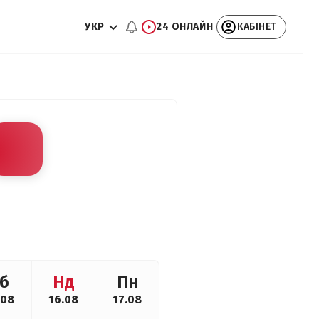
УКР
24 ОНЛАЙН
КАБІНЕТ
б
Нд
Пн
.08
16.08
17.08