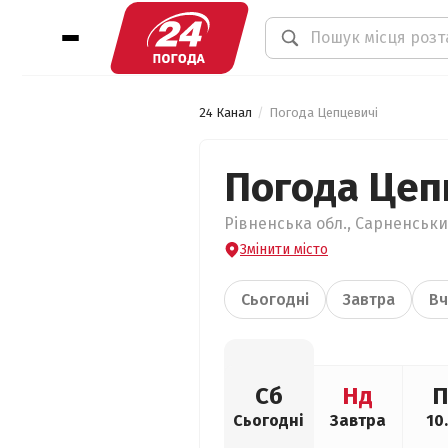
24 Канал
Погода Цепцевичі
Погода Цеп
Рівненська обл., Сарненськи
Змінити місто
Сьогодні
Завтра
Вч
Сб
Нд
П
Сьогодні
Завтра
10