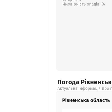
Ймовірність опадів, %
Погода Рівненсь
Актуальна інформація про п
Рівненська
область