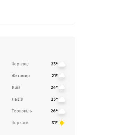
Чернівці
25°
Житомир
21°
Київ
24°
Львів
25°
Тернопіль
26°
Черкаси
31°