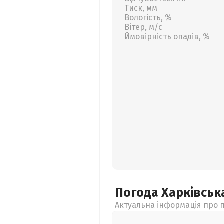
Тиск, мм
Вологість, %
Вітер, м/с
Ймовірність опадів, %
Погода Харківсь
Актуальна інформація про п