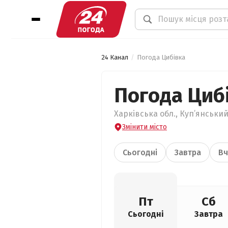
24 Канал
Погода Цибівка
Погода Циб
Харківська обл., Куп’янський
Змінити місто
Сьогодні
Завтра
Вч
Пт
Сб
Сьогодні
Завтра