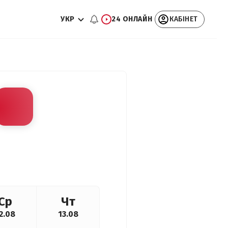
УКР
24 ОНЛАЙН
КАБІНЕТ
Ср
Чт
2.08
13.08