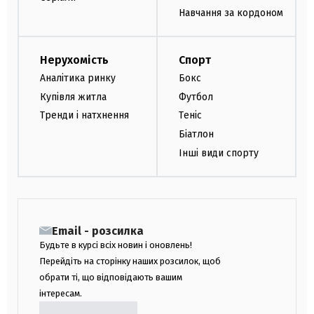
Навчання за кордоном
Нерухомість
Спорт
Аналітика ринку
Бокс
Купівля житла
Футбол
Тренди і натхнення
Теніс
Біатлон
Інші види спорту
Email - розсилка
Будьте в курсі всіх новин і оновлень!
Перейдіть на сторінку наших розсилок, щоб
обрати ті, що відповідають вашим
інтересам.