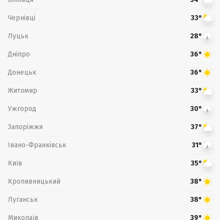
Чернівці
33°
Луцьк
28°
Дніпро
36°
Донецьк
36°
Житомир
33°
Ужгород
30°
Запоріжжя
37°
Івано-Франківськ
31°
Київ
35°
Кропивницький
38°
Луганськ
38°
Миколаїв
39°