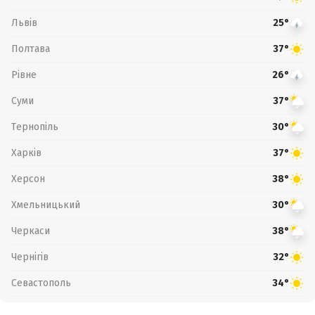
Львів
25°
Полтава
37°
Рівне
26°
Суми
37°
Тернопіль
30°
Харків
37°
Херсон
38°
Хмельницький
30°
Черкаси
38°
Чернігів
32°
Севастополь
34°