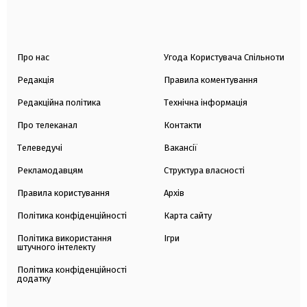
Про нас
Угода Користувача Спільноти
Редакція
Правила коментування
Редакційна політика
Технічна інформація
Про телеканал
Контакти
Телеведучі
Вакансії
Рекламодавцям
Структура власності
Правила користування
Архів
Політика конфіденційності
Карта сайту
Політика використання
Ігри
штучного інтелекту
Політика конфіденційності
додатку