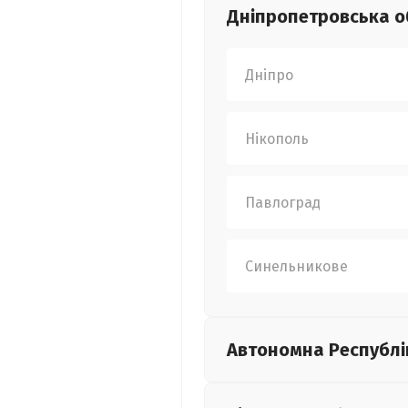
Дніпропетровська
о
Дніпро
Нікополь
Павлоград
Синельникове
Автономна Республі