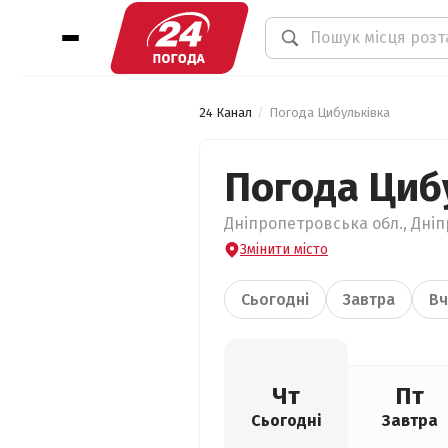
24 Канал
Погода Цибульківка
Погода Циб
Дніпропетровська обл., Дніп
Змінити місто
Сьогодні
Завтра
Вч
Чт
Пт
Сьогодні
Завтра