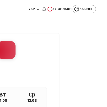
УКР
24 ОНЛАЙН
КАБІНЕТ
Вт
Ср
1.08
12.08