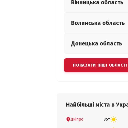
Вінницька
область
Волинська
область
Донецька
область
ПОКАЗАТИ ІНШІ ОБЛАСТІ
Найбільші міста в Укра
Дніпро
35°