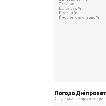
Тиск, мм
Вологість, %
Вітер, м/с
Ймовірність опадів, %
Погода Дніпропе
Актуальна інформація про п