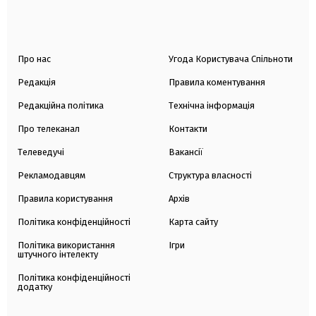
Про нас
Угода Користувача Спільноти
Редакція
Правила коментування
Редакційна політика
Технічна інформація
Про телеканал
Контакти
Телеведучі
Вакансії
Рекламодавцям
Структура власності
Правила користування
Архів
Політика конфіденційності
Карта сайту
Політика використання
Ігри
штучного інтелекту
Політика конфіденційності
додатку