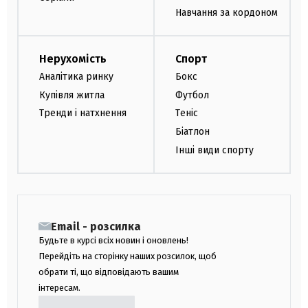
Навчання за кордоном
Нерухомість
Спорт
Аналітика ринку
Бокс
Купівля житла
Футбол
Тренди і натхнення
Теніс
Біатлон
Інші види спорту
Email - розсилка
Будьте в курсі всіх новин і оновлень!
Перейдіть на сторінку наших розсилок, щоб
обрати ті, що відповідають вашим
інтересам.