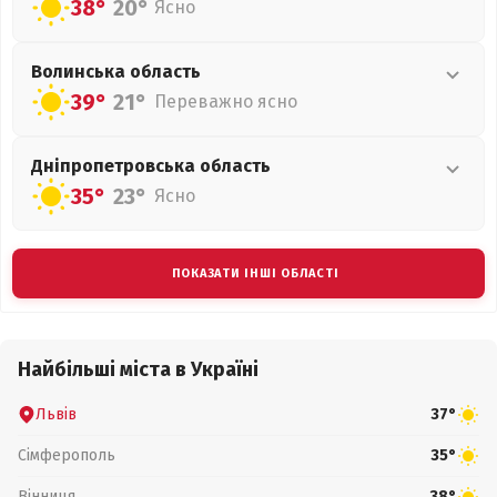
38°
20°
Ясно
Волинська
область
39°
21°
Переважно ясно
Дніпропетровська
область
35°
23°
Ясно
ПОКАЗАТИ ІНШІ ОБЛАСТІ
Найбільші міста в Україні
Львів
37°
Сімферополь
35°
Вінниця
38°