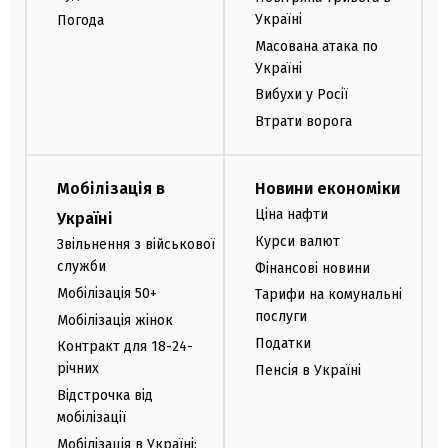
Україні
Погода
Масована атака по
Україні
Вибухи у Росії
Втрати ворога
Мобілізація в
Новини економіки
Ціна нафти
Україні
Курси валют
Звільнення з військової
служби
Фінансові новини
Мобілізація 50+
Тарифи на комунальні
послуги
Мобілізація жінок
Податки
Контракт для 18-24-
річних
Пенсія в Україні
Відстрочка від
мобілізації
Мобілізація в Україні: