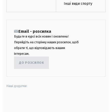
Інші види спорту
Email - розсилка
Будьте в курсі всіх новин і оновлень!
Перейдіть на сторінку наших розсилок, щоб
обрати ті, що відповідають вашим
інтересам.
ДО РОЗСИЛОК
Наші додатки:
android
apple