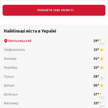
ПОКАЗАТИ ІНШІ ОБЛАСТІ
Найбільші міста в Україні
Хмельницький
29°
Сімферополь
33°
Вінниця
34°
Чернівці
32°
Луцьк
28°
Дніпро
36°
Донецьк
37°
Житомир
33°