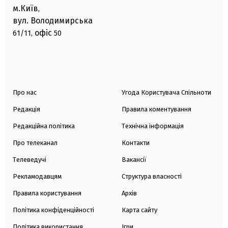
м.Київ
,
вул. Володимирська
офіс
61/11,
50
Про нас
Угода Користувача Спільноти
Редакція
Правила коментування
Редакційна політика
Технічна інформація
Про телеканал
Контакти
Телеведучі
Вакансії
Рекламодавцям
Структура власності
Правила користування
Архів
Політика конфіденційності
Карта сайту
Політика використання
Ігри