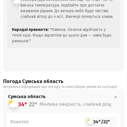
висока температура, подбайте про достатнє
вживання рідини. До вечора небо буде чистим,
слабкий вітер до 4 м/с. Ввечері почнуться зливи.
Народні прикмети:
"Пимена. Лелеки відлітають у
теплі краї. Якщо відлетіли до цього дня — зима буде
ранньою."
Погода Сумська
область
Актуальна інформація про погоду та атмосферні умови на сьогодні
Сумська
область
34°
22°
Мінлива хмарність, слабкий дощ
Конотоп
34°
/
22°