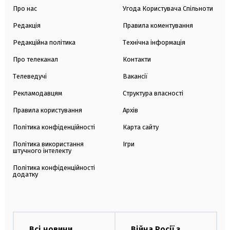
Про нас
Угода Користувача Спільноти
Редакція
Правила коментування
Редакційна політика
Технічна інформація
Про телеканал
Контакти
Телеведучі
Вакансії
Рекламодавцям
Структура власності
Правила користування
Архів
Політика конфіденційності
Карта сайту
Політика використання
Ігри
штучного інтелекту
Політика конфіденційності
додатку
Всі новини
Війна Росії з