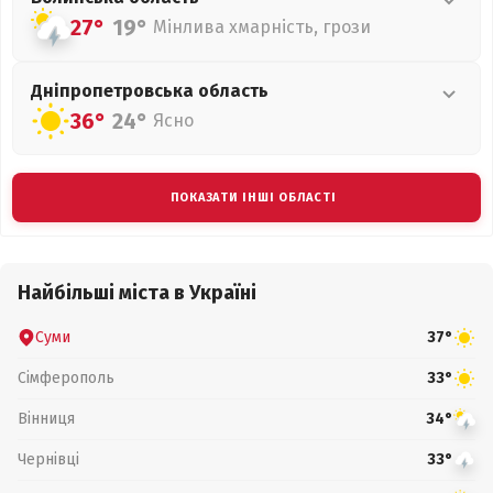
27°
19°
Мінлива хмарність, грози
Дніпропетровська
область
36°
24°
Ясно
ПОКАЗАТИ ІНШІ ОБЛАСТІ
Найбільші міста в Україні
Суми
37°
Сімферополь
33°
Вінниця
34°
Чернівці
33°