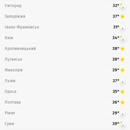
Ужгород
32°
Запоріжжя
37°
Івано-Франківськ
31°
Київ
34°
Кропивницький
38°
Луганськ
38°
Миколаїв
39°
Львів
27°
Одеса
35°
Полтава
36°
Рівне
29°
Суми
39°