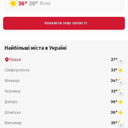
36°
20°
Ясно
ПОКАЗАТИ ІНШІ ОБЛАСТІ
Найбільші міста в Україні
Луцьк
27°
Сімферополь
33°
Вінниця
34°
Чернівці
33°
Дніпро
36°
Донецьк
36°
Житомир
35°