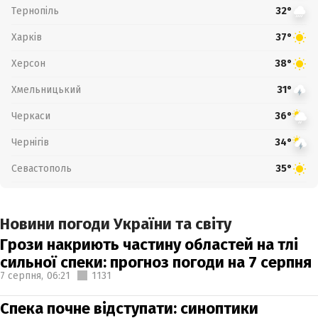
Тернопіль
32°
Харків
37°
Херсон
38°
Хмельницький
31°
Черкаси
36°
Чернігів
34°
Севастополь
35°
Новини погоди України та світу
Грози накриють частину областей на тлі
сильної спеки: прогноз погоди на 7 серпня
7 серпня,
06:21
1131
Спека почне відступати: синоптики