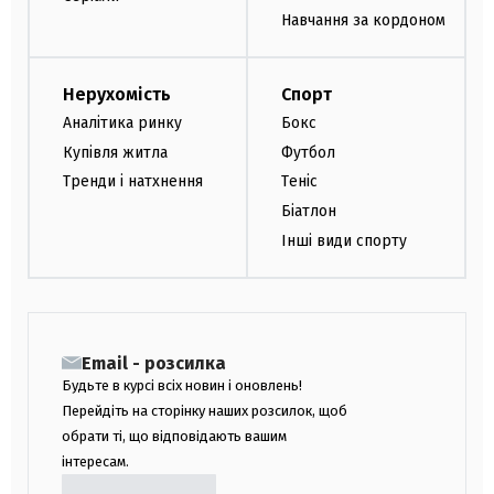
Навчання за кордоном
Нерухомість
Спорт
Аналітика ринку
Бокс
Купівля житла
Футбол
Тренди і натхнення
Теніс
Біатлон
Інші види спорту
Email - розсилка
Будьте в курсі всіх новин і оновлень!
Перейдіть на сторінку наших розсилок, щоб
обрати ті, що відповідають вашим
інтересам.