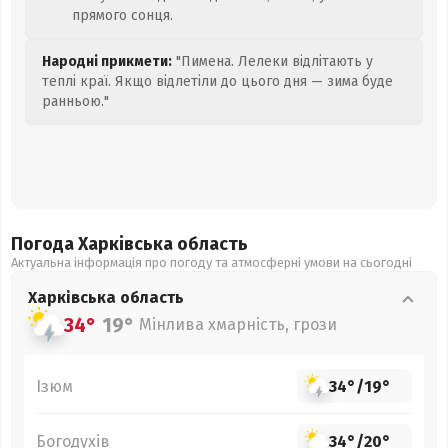
прямого сонця.
Народні прикмети:
"Пимена. Лелеки відлітають у
теплі краї. Якщо відлетіли до цього дня — зима буде
ранньою."
Погода Харківська
область
Актуальна інформація про погоду та атмосферні умови на сьогодні
Харківська
область
34°
19°
Мінлива хмарність, грози
Ізюм
34°
/
19°
Богодухів
34°
/
20°