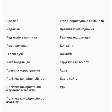
Про нас
Угода Користувача Спільноти
Редакція
Правила коментування
Редакційна політика
Технічна інформація
Про телеканал
Контакти
Телеведучі
Вакансії
Рекламодавцям
Структура власності
Правила користування
Архів
Політика конфіденційності
Карта сайту
Політика використання
Ігри
штучного інтелекту
Політика конфіденційності
додатку