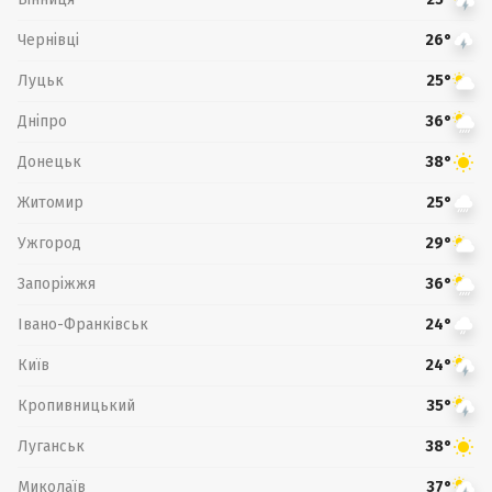
Чернівці
26°
Луцьк
25°
Дніпро
36°
Донецьк
38°
Житомир
25°
Ужгород
29°
Запоріжжя
36°
Івано-Франківськ
24°
Київ
24°
Кропивницький
35°
Луганськ
38°
Миколаїв
37°