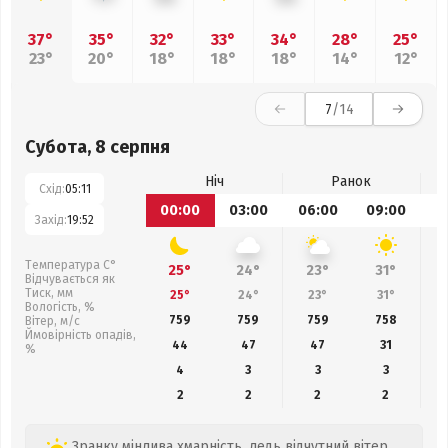
37°
35°
32°
33°
34°
28°
25°
23°
20°
18°
18°
18°
14°
12°
7
/14
Субота, 8 серпня
Ніч
Ранок
Схід:
05:11
00:00
03:00
06:00
09:00
1
Захід:
19:52
Температура С°
25°
24°
23°
31°
Відчувається як
Тиск, мм
25°
24°
23°
31°
Вологість, %
759
759
759
758
Вітер, м/с
Ймовірність опадів,
44
47
47
31
%
4
3
3
3
2
2
2
2
Зранку мінлива хмарність, ледь відчутний вітер