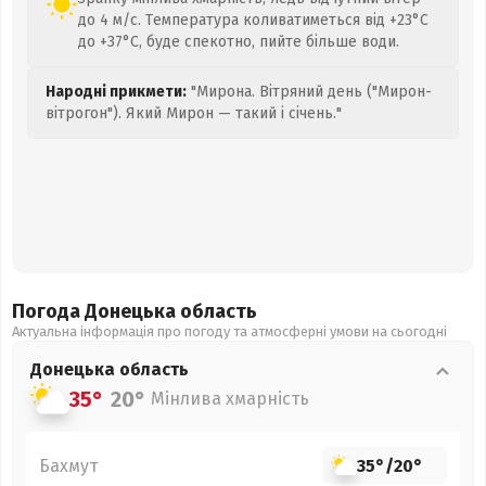
до 4 м/с. Температура коливатиметься від +23°C
до +37°C, буде спекотно, пийте більше води.
Народні прикмети:
"Мирона. Вітряний день ("Мирон-
вітрогон"). Який Мирон — такий і січень."
Погода Донецька
область
Актуальна інформація про погоду та атмосферні умови на сьогодні
Донецька
область
35°
20°
Мінлива хмарність
Бахмут
35°
/
20°