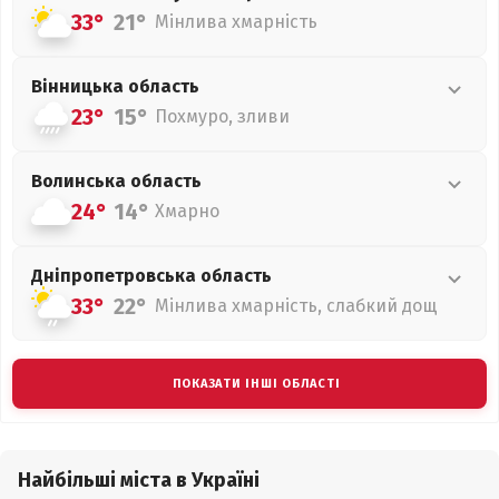
33°
21°
Мінлива хмарність
Вінницька
область
23°
15°
Похмуро, зливи
Волинська
область
24°
14°
Хмарно
Дніпропетровська
область
33°
22°
Мінлива хмарність, слабкий дощ
ПОКАЗАТИ ІНШІ ОБЛАСТІ
Найбільші міста в Україні