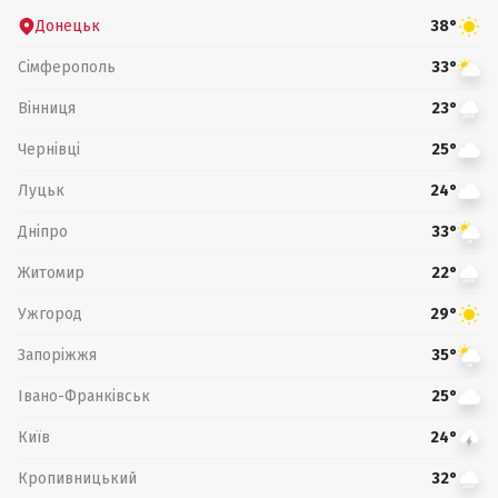
Донецьк
38°
Сімферополь
33°
Вінниця
23°
Чернівці
25°
Луцьк
24°
Дніпро
33°
Житомир
22°
Ужгород
29°
Запоріжжя
35°
Івано-Франківськ
25°
Київ
24°
Кропивницький
32°