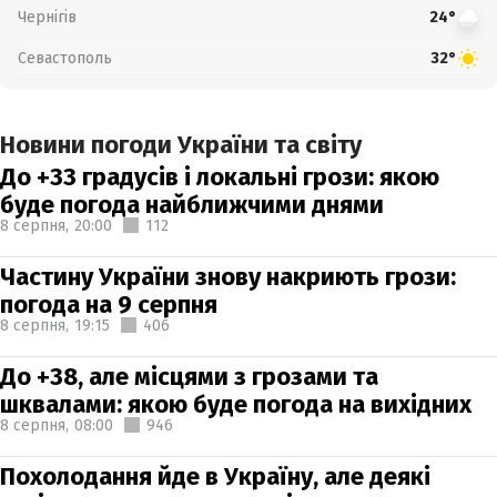
Чернігів
24°
Севастополь
32°
Новини погоди України та світу
До +33 градусів і локальні грози: якою
буде погода найближчими днями
8 серпня,
20:00
112
Частину України знову накриють грози:
погода на 9 серпня
8 серпня,
19:15
406
До +38, але місцями з грозами та
шквалами: якою буде погода на вихідних
8 серпня,
08:00
946
Похолодання йде в Україну, але деякі