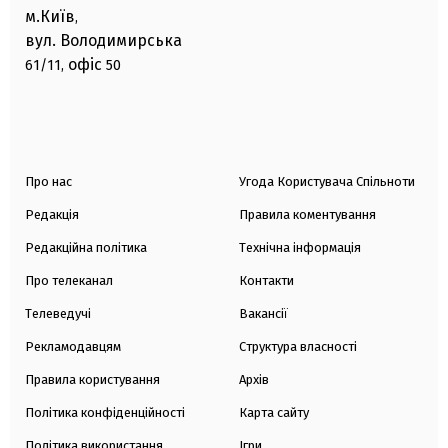
м.Київ
,
вул. Володимирська
офіс
61/11,
50
Про нас
Угода Користувача Спільноти
Редакція
Правила коментування
Редакційна політика
Технічна інформація
Про телеканал
Контакти
Телеведучі
Вакансії
Рекламодавцям
Структура власності
Правила користування
Архів
Політика конфіденційності
Карта сайту
Політика використання
Ігри