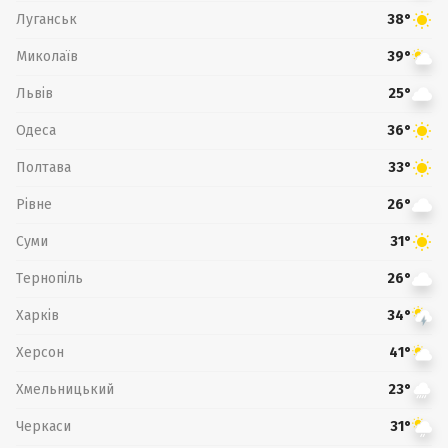
Луганськ
38°
Миколаїв
39°
Львів
25°
Одеса
36°
Полтава
33°
Рівне
26°
Суми
31°
Тернопіль
26°
Харків
34°
Херсон
41°
Хмельницький
23°
Черкаси
31°