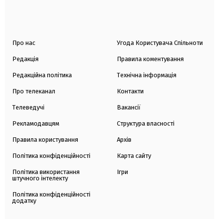
Про нас
Угода Користувача Спільноти
Редакція
Правила коментування
Редакційна політика
Технічна інформація
Про телеканал
Контакти
Телеведучі
Вакансії
Рекламодавцям
Структура власності
Правила користування
Архів
Політика конфіденційності
Карта сайту
Політика використання
Ігри
штучного інтелекту
Політика конфіденційності
додатку