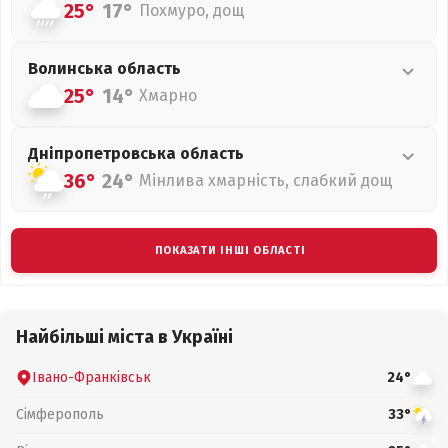
25°
17°
Похмуро, дощ
Волинська
область
25°
14°
Хмарно
Дніпропетровська
область
36°
24°
Мінлива хмарність, слабкий дощ
ПОКАЗАТИ ІНШІ ОБЛАСТІ
Найбільші міста в Україні
Івано-Франківськ
24°
Сімферополь
33°