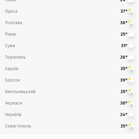
Одеса
37°
Полтава
36°
Рівне
25°
Суми
31°
Тернопіль
26°
Харків
35°
Херсон
39°
Хмельницький
25°
Черкаси
30°
Чернігів
24°
Севастополь
35°