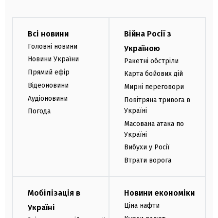
Всі новини
Війна Росії з
Головні новини
Україною
Новини України
Ракетні обстріли
Прямий ефір
Карта бойових дій
Відеоновини
Мирні переговори
Аудіоновини
Повітряна тривога в
Україні
Погода
Масована атака по
Україні
Вибухи у Росії
Втрати ворога
Мобілізація в
Новини економіки
Ціна нафти
Україні