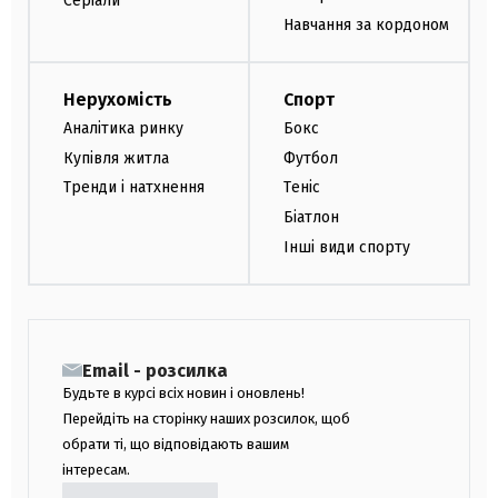
Серіали
Навчання за кордоном
Нерухомість
Спорт
Аналітика ринку
Бокс
Купівля житла
Футбол
Тренди і натхнення
Теніс
Біатлон
Інші види спорту
Email - розсилка
Будьте в курсі всіх новин і оновлень!
Перейдіть на сторінку наших розсилок, щоб
обрати ті, що відповідають вашим
інтересам.