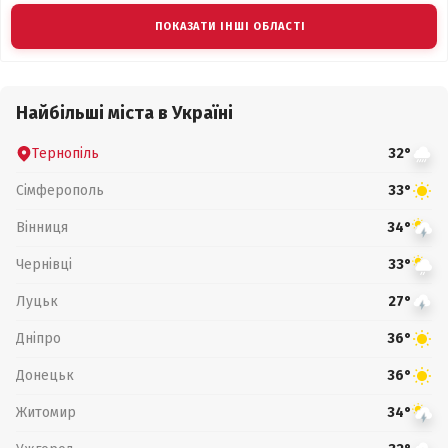
ПОКАЗАТИ ІНШІ ОБЛАСТІ
Найбільші міста в Україні
Тернопіль
32°
Сімферополь
33°
Вінниця
34°
Чернівці
33°
Луцьк
27°
Дніпро
36°
Донецьк
36°
Житомир
34°