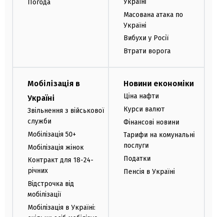
Україні
Погода
Масована атака по
Україні
Вибухи у Росії
Втрати ворога
Мобілізація в
Новини економіки
Ціна нафти
Україні
Курси валют
Звільнення з військової
служби
Фінансові новини
Мобілізація 50+
Тарифи на комунальні
послуги
Мобілізація жінок
Податки
Контракт для 18-24-
річних
Пенсія в Україні
Відстрочка від
мобілізації
Мобілізація в Україні: