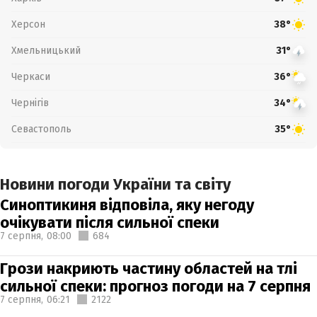
Херсон
38°
Хмельницький
31°
Черкаси
36°
Чернігів
34°
Севастополь
35°
Новини погоди України та світу
Синоптикиня відповіла, яку негоду
очікувати після сильної спеки
7 серпня,
08:00
684
Грози накриють частину областей на тлі
сильної спеки: прогноз погоди на 7 серпня
7 серпня,
06:21
2122