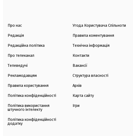
Про нас
Угода Користувача Спільноти
Редакція
Правила коментування
Редакційна політика
Технічна інформація
Про телеканал
Контакти
Телеведучі
Вакансії
Рекламодавцям
Структура власності
Правила користування
Архів
Політика конфіденційності
Карта сайту
Політика використання
Ігри
штучного інтелекту
Політика конфіденційності
додатку