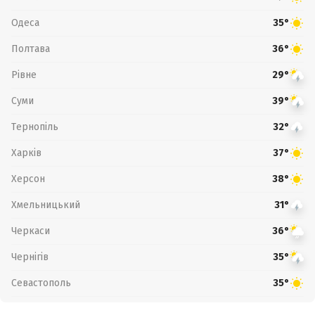
Одеса
35°
Полтава
36°
Рівне
29°
Суми
39°
Тернопіль
32°
Харків
37°
Херсон
38°
Хмельницький
31°
Черкаси
36°
Чернігів
35°
Севастополь
35°