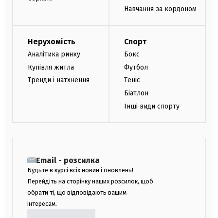
Навчання за кордоном
Нерухомість
Спорт
Аналітика ринку
Бокс
Купівля житла
Футбол
Тренди і натхнення
Теніс
Біатлон
Інші види спорту
Email - розсилка
Будьте в курсі всіх новин і оновлень!
Перейдіть на сторінку наших розсилок, щоб
обрати ті, що відповідають вашим
інтересам.