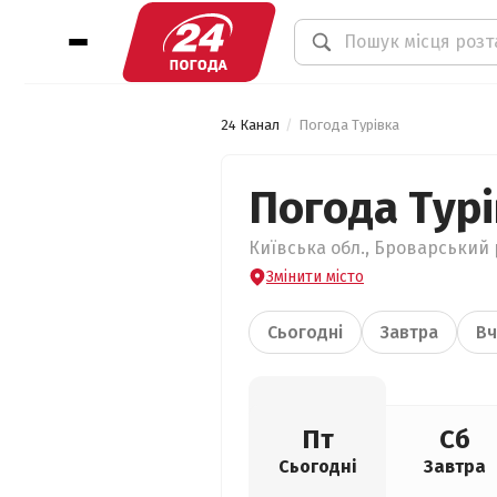
24 Канал
Погода Турівка
Погода Тур
Київська обл., Броварський р
Змінити місто
Сьогодні
Завтра
Вч
Пт
Сб
Сьогодні
Завтра