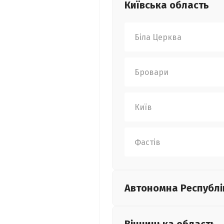
Київська
область
Біла Церква
Бровари
Київ
Фастів
Автономна Республі