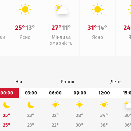
25°
13°
27°
11°
31°
14°
24
зи
Ясно
Мінлива
Ясно
хмарність
Ніч
Ранок
День
00:00
03:00
06:00
09:00
12:00
15:
25°
23°
22°
28°
34°
30
25°
23°
22°
30°
38°
36