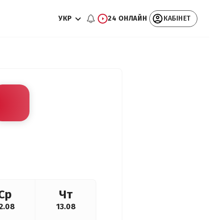
УКР
24 ОНЛАЙН
КАБІНЕТ
Ср
Чт
2.08
13.08