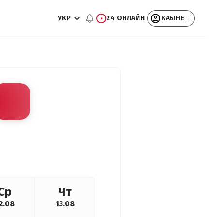
УКР
24 ОНЛАЙН
КАБІНЕТ
Ср
Чт
2.08
13.08