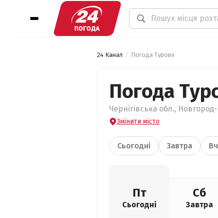
24 Канал
Погода Турове
Погода Тур
Чернігівська обл., Новгород-
Змінити місто
Сьогодні
Завтра
Вч
Пт
Сб
Сьогодні
Завтра