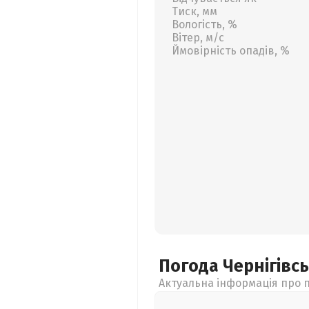
Тиск, мм
Вологість, %
Вітер, м/с
Ймовірність опадів, %
Погода Чернігівс
Актуальна інформація про п