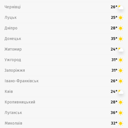
Чернівці
26°
Луцьк
25°
Дніпро
28°
Донецьк
35°
Житомир
24°
Ужгород
31°
Запоріжжя
31°
Івано-Франківськ
26°
Київ
24°
Кропивницький
28°
Луганськ
36°
Миколаїв
32°