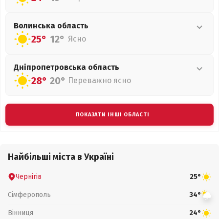
Волинська
область
25°
12°
Ясно
Дніпропетровська
область
28°
20°
Переважно ясно
ПОКАЗАТИ ІНШІ ОБЛАСТІ
Найбільші міста в Україні
Чернігів
25°
Сімферополь
34°
Вінниця
24°