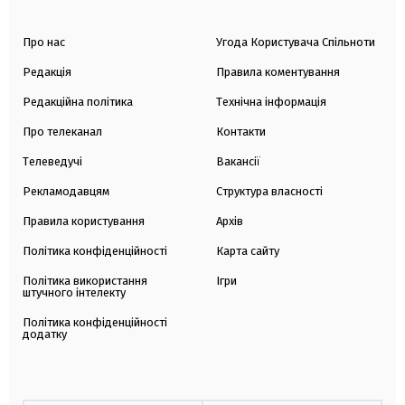
Про нас
Угода Користувача Спільноти
Редакція
Правила коментування
Редакційна політика
Технічна інформація
Про телеканал
Контакти
Телеведучі
Вакансії
Рекламодавцям
Структура власності
Правила користування
Архів
Політика конфіденційності
Карта сайту
Політика використання
Ігри
штучного інтелекту
Політика конфіденційності
додатку