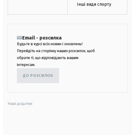
Інші види спорту
Email - розсилка
Будьте в курсі всіх новин і оновлень!
Перейдіть на сторінку наших розсилок, щоб
обрати ті, що відповідають вашим
інтересам.
ДО РОЗСИЛОК
Наші додатки:
android
apple