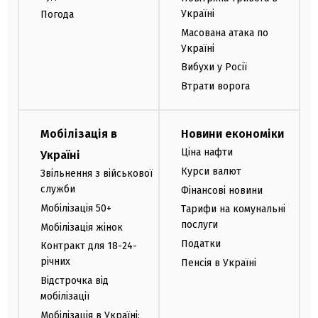
Україні
Погода
Масована атака по
Україні
Вибухи у Росії
Втрати ворога
Мобілізація в
Новини економіки
Ціна нафти
Україні
Курси валют
Звільнення з військової
служби
Фінансові новини
Мобілізація 50+
Тарифи на комунальні
послуги
Мобілізація жінок
Податки
Контракт для 18-24-
річних
Пенсія в Україні
Відстрочка від
мобілізації
Мобілізація в Україні: