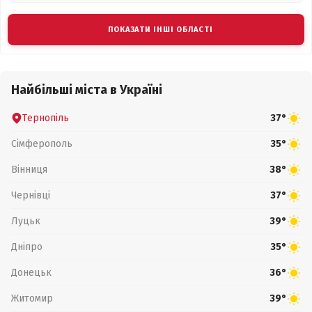
ПОКАЗАТИ ІНШІ ОБЛАСТІ
Найбільші міста в Україні
Тернопіль
37°
Сімферополь
35°
Вінниця
38°
Чернівці
37°
Луцьк
39°
Дніпро
35°
Донецьк
36°
Житомир
39°