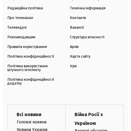
Редакційна політика
Технічна інформація
Про телеканал
Контакти
Телеведучі
Вакансії
Рекламодавцям
Структура власності
Правила користування
Архів
Політика конфіденційності
Карта сайту
Політика використання
Ігри
штучного інтелекту
Політика конфіденційності
додатку
Всі новини
Війна Росії з
Головні новини
Україною
Новини України
Ракетні обстріли