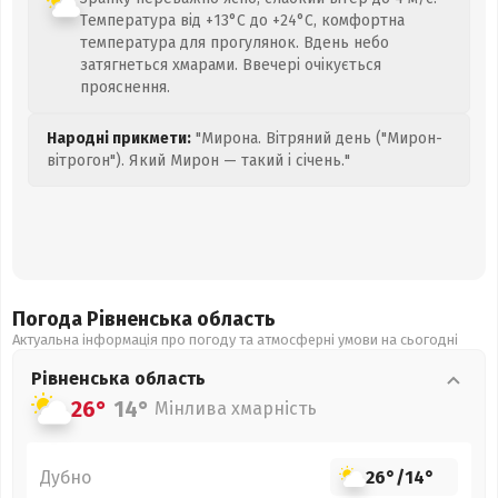
Температура від +13°C до +24°C, комфортна
температура для прогулянок. Вдень небо
затягнеться хмарами. Ввечері очікується
прояснення.
Народні прикмети:
"Мирона. Вітряний день ("Мирон-
вітрогон"). Який Мирон — такий і січень."
Погода Рівненська
область
Актуальна інформація про погоду та атмосферні умови на сьогодні
Рівненська
область
26°
14°
Мінлива хмарність
Дубно
26°
/
14°