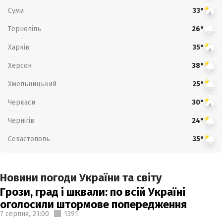
Суми
33°
Тернопіль
26°
Харків
35°
Херсон
38°
Хмельницький
25°
Черкаси
30°
Чернігів
24°
Севастополь
35°
Новини погоди України та світу
Грози, град і шквали: по всій Україні
оголосили штормове попередження
7 серпня,
21:00
1391