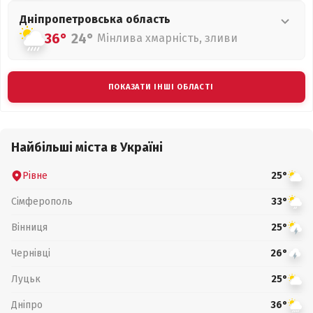
Дніпропетровська
область
36°
24°
Мінлива хмарність, зливи
ПОКАЗАТИ ІНШІ ОБЛАСТІ
Найбільші міста в Україні
Рівне
25°
Сімферополь
33°
Вінниця
25°
Чернівці
26°
Луцьк
25°
Дніпро
36°