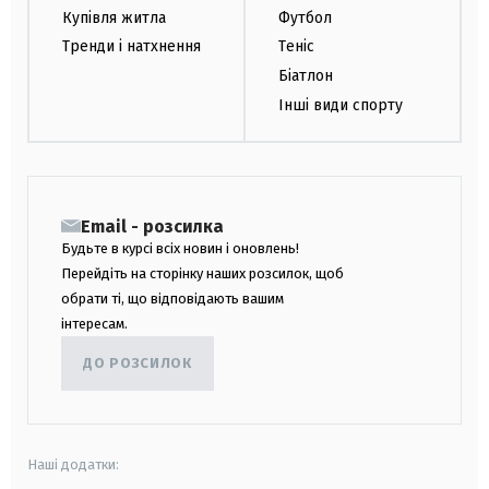
Купівля житла
Футбол
Тренди і натхнення
Теніс
Біатлон
Інші види спорту
Email - розсилка
Будьте в курсі всіх новин і оновлень!
Перейдіть на сторінку наших розсилок, щоб
обрати ті, що відповідають вашим
інтересам.
ДО РОЗСИЛОК
Наші додатки: