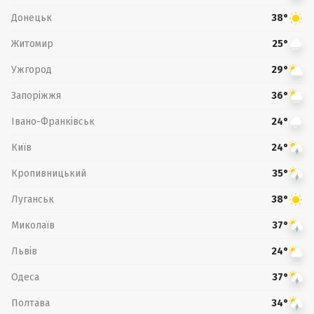
Донецьк
38°
Житомир
25°
Ужгород
29°
Запоріжжя
36°
Івано-Франківськ
24°
Київ
24°
Кропивницький
35°
Луганськ
38°
Миколаїв
37°
Львів
24°
Одеса
37°
Полтава
34°