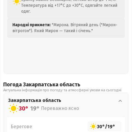
Температура від +17°C до +30°C, одягайте легкий
одяг.
Народні прикмети:
"Мирона. Вітряний день ("Мирон-
вітрогон"). Який Мирон — такий і січень."
Погода Закарпатська
область
Актуальна інформація про погоду та атмосферні умови на сьогодні
Закарпатська
область
30°
19°
Переважно ясно
Берегове
30°
/
19°