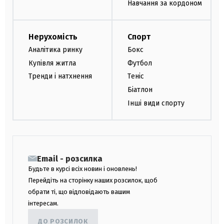
Навчання за кордоном
Нерухомість
Спорт
Аналітика ринку
Бокс
Купівля житла
Футбол
Тренди і натхнення
Теніс
Біатлон
Інші види спорту
Email - розсилка
Будьте в курсі всіх новин і оновлень!
Перейдіть на сторінку наших розсилок, щоб
обрати ті, що відповідають вашим
інтересам.
ДО РОЗСИЛОК