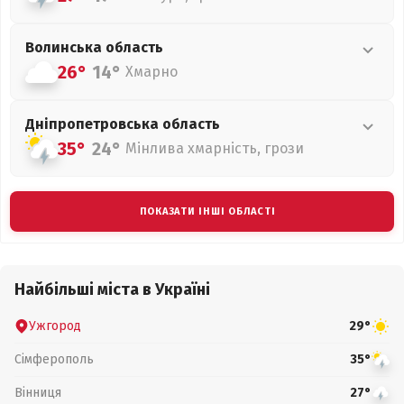
Волинська
область
26°
14°
Хмарно
Дніпропетровська
область
35°
24°
Мінлива хмарність, грози
ПОКАЗАТИ ІНШІ ОБЛАСТІ
Найбільші міста в Україні
Ужгород
29°
Сімферополь
35°
Вінниця
27°