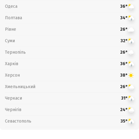
Одеса
36°
Полтава
34°
Рівне
26°
Суми
32°
Тернопіль
26°
Харків
36°
Херсон
38°
Хмельницький
26°
Черкаси
31°
Чернігів
24°
Севастополь
35°