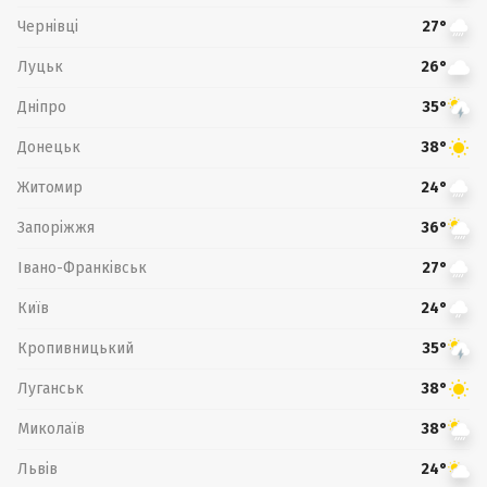
Чернівці
27°
Луцьк
26°
Дніпро
35°
Донецьк
38°
Житомир
24°
Запоріжжя
36°
Івано-Франківськ
27°
Київ
24°
Кропивницький
35°
Луганськ
38°
Миколаїв
38°
Львів
24°