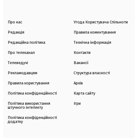
Про нас
Угода Користувача Спільноти
Редакція
Правила коментування
Редакційна політика
Технічна інформація
Про телеканал
Контакти
Телеведучі
Вакансії
Рекламодавцям
Структура власності
Правила користування
Архів
Політика конфіденційності
Карта сайту
Політика використання
Ігри
штучного інтелекту
Політика конфіденційності
додатку