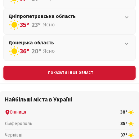
Дніпропетровська
область
35°
23°
Ясно
Донецька
область
36°
20°
Ясно
ПОКАЗАТИ ІНШІ ОБЛАСТІ
Найбільші міста в Україні
Вінниця
38°
Сімферополь
35°
Чернівці
37°