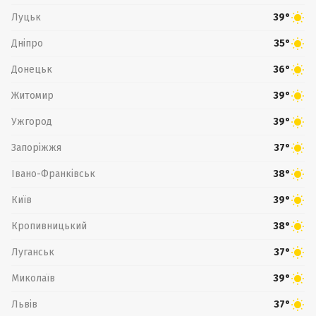
Луцьк
39°
Дніпро
35°
Донецьк
36°
Житомир
39°
Ужгород
39°
Запоріжжя
37°
Івано-Франківськ
38°
Київ
39°
Кропивницький
38°
Луганськ
37°
Миколаїв
39°
Львів
37°