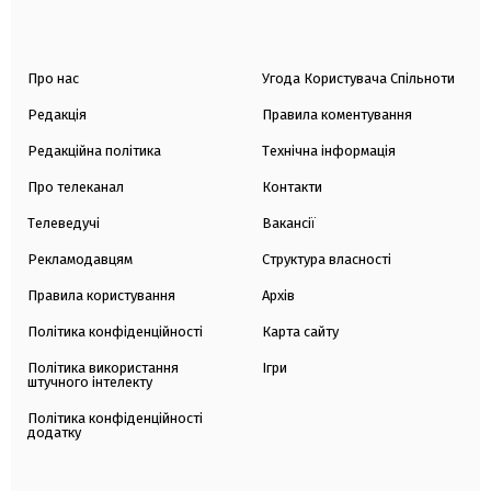
Про нас
Угода Користувача Спільноти
Редакція
Правила коментування
Редакційна політика
Технічна інформація
Про телеканал
Контакти
Телеведучі
Вакансії
Рекламодавцям
Структура власності
Правила користування
Архів
Політика конфіденційності
Карта сайту
Політика використання
Ігри
штучного інтелекту
Політика конфіденційності
додатку