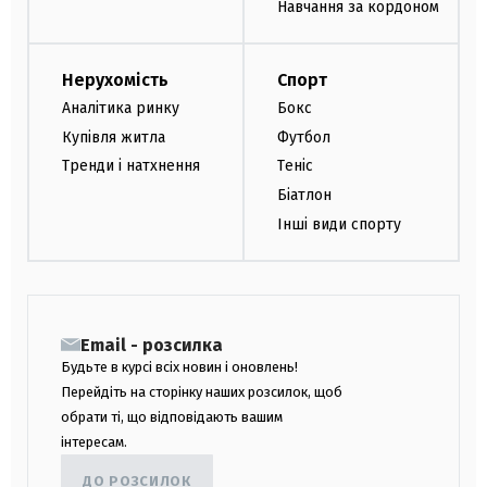
Навчання за кордоном
Нерухомість
Спорт
Аналітика ринку
Бокс
Купівля житла
Футбол
Тренди і натхнення
Теніс
Біатлон
Інші види спорту
Email - розсилка
Будьте в курсі всіх новин і оновлень!
Перейдіть на сторінку наших розсилок, щоб
обрати ті, що відповідають вашим
інтересам.
ДО РОЗСИЛОК