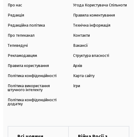
Про нас
Угода Користувача Спільноти
Редакція
Правила коментування
Редакційна політика
Технічна інформація
Про телеканал
Контакти
Телеведучі
Вакансії
Рекламодавцям
Структура власності
Правила користування
Архів
Політика конфіденційності
Карта сайту
Політика використання
Ігри
штучного інтелекту
Політика конфіденційності
додатку
Всі новини
Війна Росії з