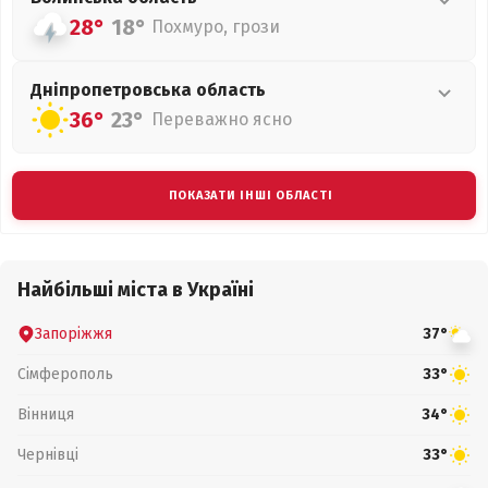
28°
18°
Похмуро, грози
Дніпропетровська
область
36°
23°
Переважно ясно
ПОКАЗАТИ ІНШІ ОБЛАСТІ
Найбільші міста в Україні
Запоріжжя
37°
Сімферополь
33°
Вінниця
34°
Чернівці
33°