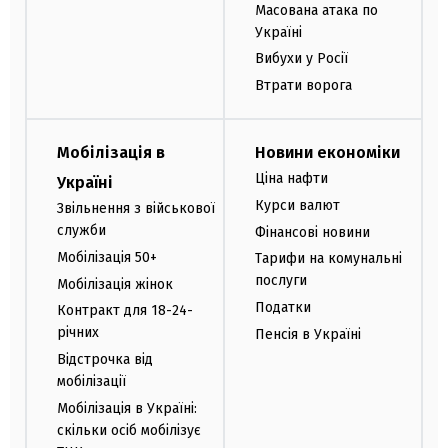
Масована атака по
Україні
Вибухи у Росії
Втрати ворога
Мобілізація в
Новини економіки
Ціна нафти
Україні
Курси валют
Звільнення з військової
служби
Фінансові новини
Мобілізація 50+
Тарифи на комунальні
послуги
Мобілізація жінок
Податки
Контракт для 18-24-
річних
Пенсія в Україні
Відстрочка від
мобілізації
Мобілізація в Україні:
скільки осіб мобілізує