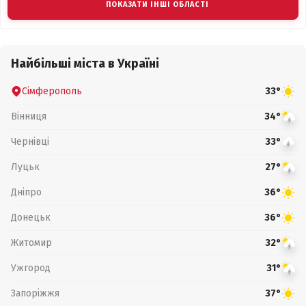
ПОКАЗАТИ ІНШІ ОБЛАСТІ
Найбільші міста в Україні
Сімферополь
33°
Вінниця
34°
Чернівці
33°
Луцьк
27°
Дніпро
36°
Донецьк
36°
Житомир
32°
Ужгород
31°
Запоріжжя
37°