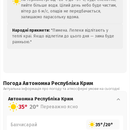
пийте більше води. Цілий день небо буде чистим,
вітер до 6 м/с, опадів не передбачається,
залишаємо парасольку вдома.
Народні прикмети:
"Пимена. Лелеки відлітають у
теплі краї. Якщо відлетіли до цього дня — зима буде
ранньою."
Погода Автономна Республіка Крим
Актуальна інформація про погоду та атмосферні умови на сьогодні
Автономна Республіка Крим
35°
20°
Переважно ясно
Бахчисарай
35°
/
20°