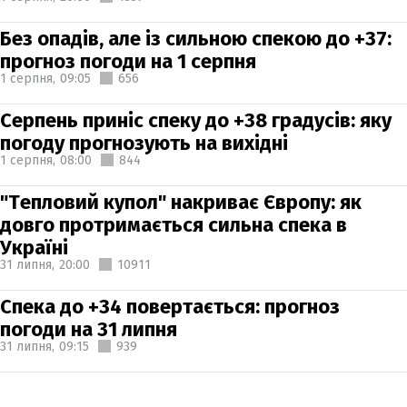
Без опадів, але із сильною спекою до +37:
прогноз погоди на 1 серпня
1 серпня,
09:05
656
Серпень приніс спеку до +38 градусів: яку
погоду прогнозують на вихідні
1 серпня,
08:00
844
"Тепловий купол" накриває Європу: як
довго протримається сильна спека в
Україні
31 липня,
20:00
10911
Спека до +34 повертається: прогноз
погоди на 31 липня
31 липня,
09:15
939