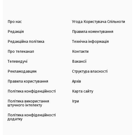
Про нас
Угода Користувача Спільноти
Редакція
Правила коментування
Редакційна політика
Технічна інформація
Про телеканал
Контакти
Телеведучі
Вакансії
Рекламодавцям
Структура власності
Правила користування
Архів
Політика конфіденційності
Карта сайту
Політика використання
Ігри
штучного інтелекту
Політика конфіденційності
додатку