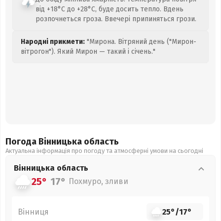
від +18°C до +28°C, буде досить тепло. Вдень
розпочнеться гроза. Ввечері припиняться грози.
Народні прикмети:
"Мирона. Вітряний день ("Мирон-
вітрогон"). Який Мирон — такий і січень."
Погода Вінницька
область
Актуальна інформація про погоду та атмосферні умови на сьогодні
Вінницька
область
25°
17°
Похмуро, зливи
Вінниця
25°
/
17°