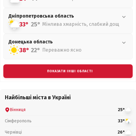
Дніпропетровська
область
33°
25°
Мінлива хмарність, слабкий дощ
Донецька
область
38°
22°
Переважно ясно
ПОКАЗАТИ ІНШІ ОБЛАСТІ
Найбільші міста в Україні
Вінниця
25°
Сімферополь
33°
Чернівці
26°