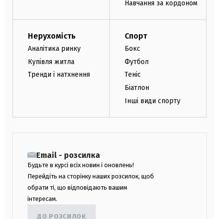
Навчання за кордоном
Нерухомість
Спорт
Аналітика ринку
Бокс
Купівля житла
Футбол
Тренди і натхнення
Теніс
Біатлон
Інші види спорту
Email - розсилка
Будьте в курсі всіх новин і оновлень!
Перейдіть на сторінку наших розсилок, щоб
обрати ті, що відповідають вашим
інтересам.
ДО РОЗСИЛОК