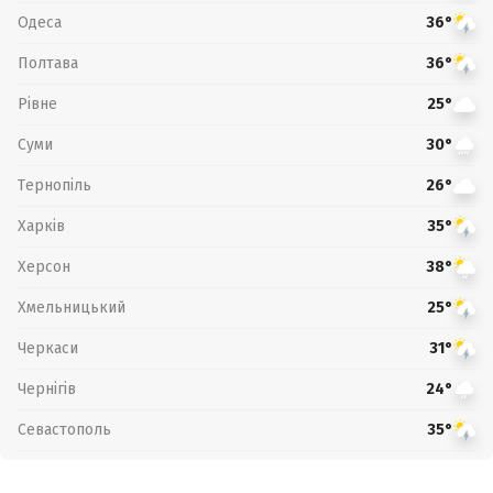
Одеса
36°
Полтава
36°
Рівне
25°
Суми
30°
Тернопіль
26°
Харків
35°
Херсон
38°
Хмельницький
25°
Черкаси
31°
Чернігів
24°
Севастополь
35°