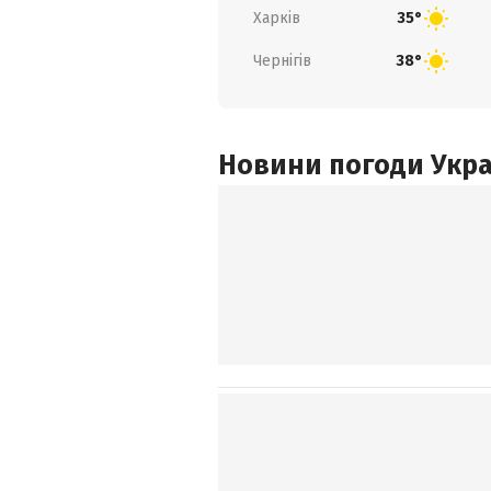
Харків
35°
Чернігів
38°
Новини погоди Украї