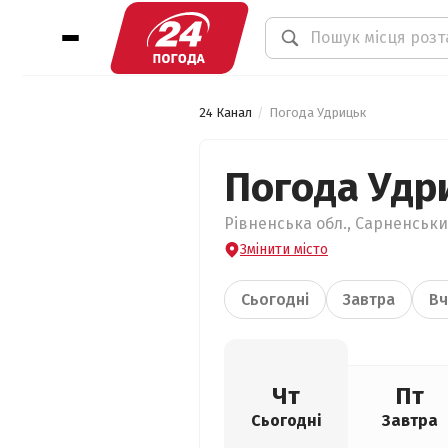
24 Канал
Погода Удрицьк
Погода Удр
Рівненська обл., Сарненськи
Змінити місто
Сьогодні
Завтра
Вч
Чт
Пт
Сьогодні
Завтра