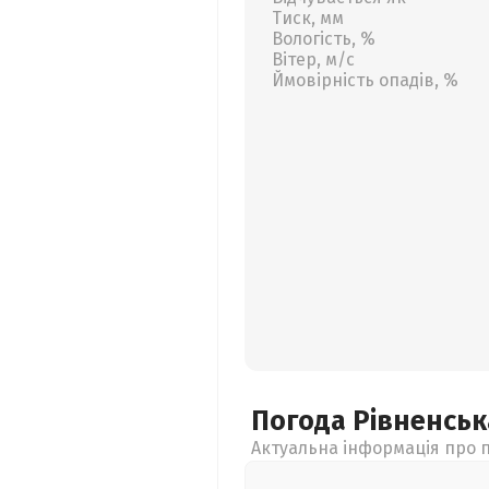
Тиск, мм
Вологість, %
Вітер, м/с
Ймовірність опадів, %
Погода Рівненсь
Актуальна інформація про п