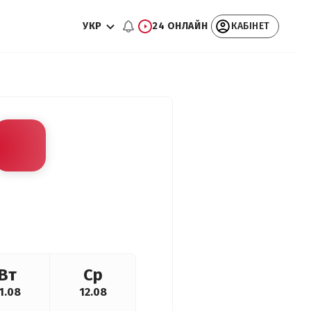
УКР
24 ОНЛАЙН
КАБІНЕТ
Вт
Ср
1.08
12.08