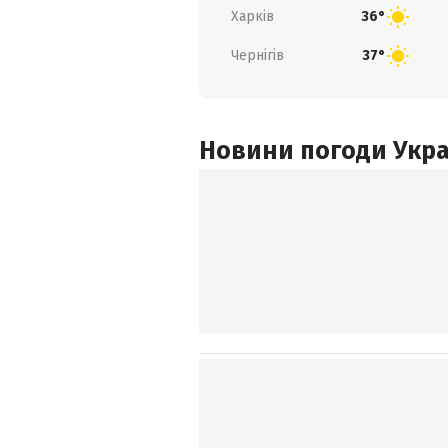
Харків
36°
Чернігів
37°
Новини погоди Украї