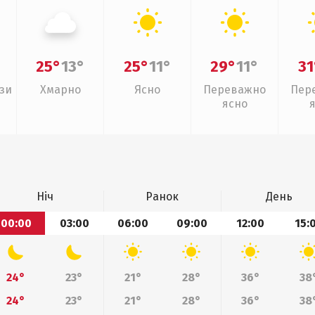
25°
13°
25°
11°
29°
11°
31
зи
Хмарно
Ясно
Переважно
Пер
ясно
Ніч
Ранок
День
00:00
03:00
06:00
09:00
12:00
15:
24°
23°
21°
28°
36°
38
24°
23°
21°
28°
36°
38