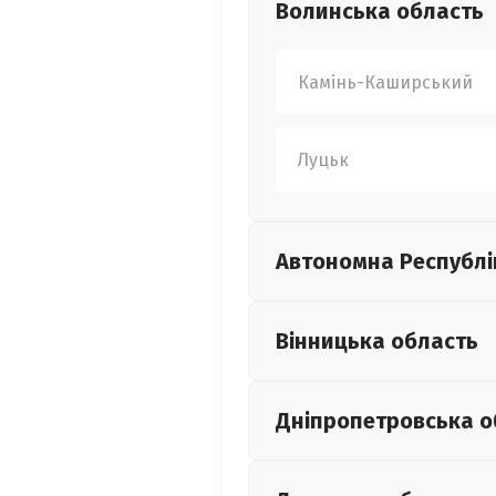
Волинська
область
Камінь-Каширський
Луцьк
Автономна Республі
Вінницька
область
Дніпропетровська
о