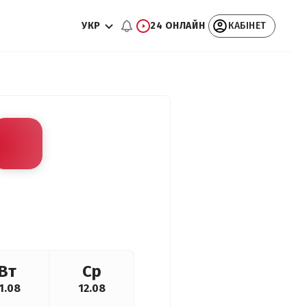
УКР
24 ОНЛАЙН
КАБІНЕТ
Вт
Ср
1.08
12.08