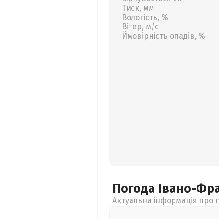
Тиск, мм
Вологість, %
Вітер, м/с
Ймовірність опадів, %
Погода Івано-Фр
Актуальна інформація про п