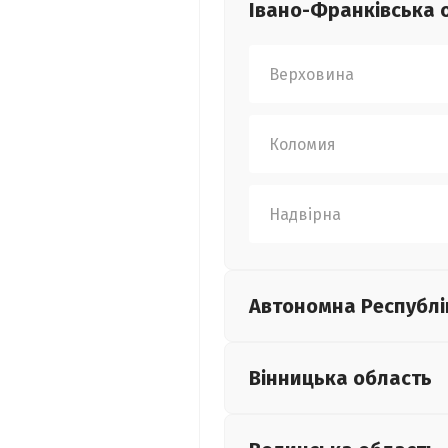
Івано-Франківська
Верховина
Коломия
Надвірна
Автономна Республі
Вінницька
область