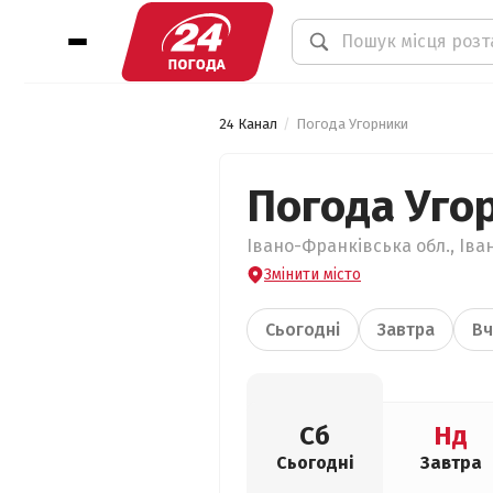
24 Канал
Погода Угорники
Погода Уго
Івано-Франківська обл., Іва
Змінити місто
Сьогодні
Завтра
Вч
Сб
Нд
Сьогодні
Завтра