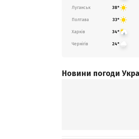
Луганськ
38°
Полтава
33°
Харків
34°
Чернігів
24°
Новини погоди Украї