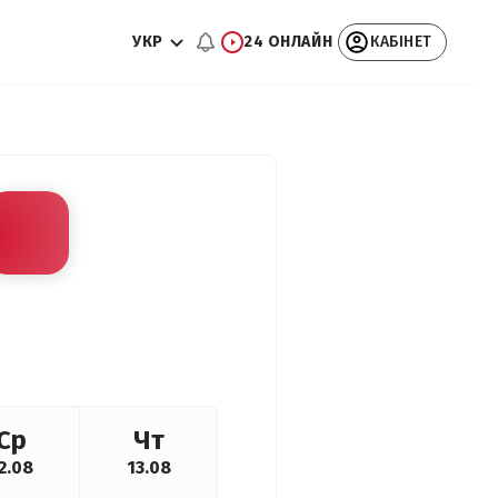
УКР
24 ОНЛАЙН
КАБІНЕТ
Ср
Чт
2.08
13.08