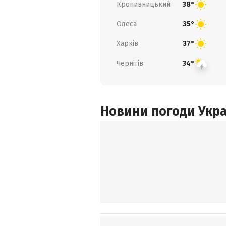
Кропивницький
38°
Одеса
35°
Харків
37°
Чернігів
34°
Новини погоди Украї