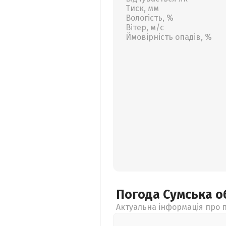
Тиск, мм
Вологість, %
Вітер, м/с
Ймовірність опадів, %
Погода Сумська
о
Актуальна інформація про п