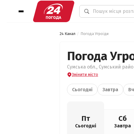
24 Канал
Погода Угроїди
Погода Угр
Сумська обл., Сумський район
Змінити місто
Сьогодні
Завтра
Вч
Пт
Сб
Сьогодні
Завтра