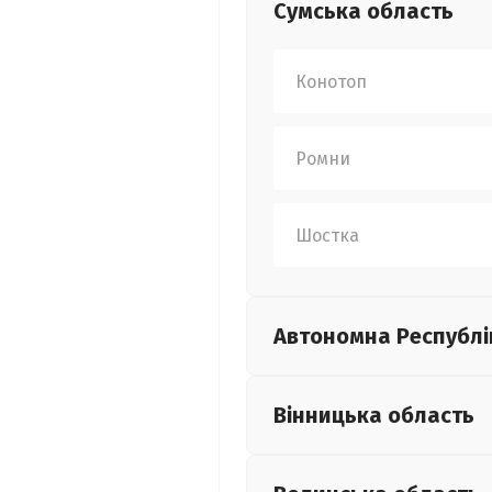
Сумська
область
Конотоп
Ромни
Шостка
Автономна Республі
Вінницька
область