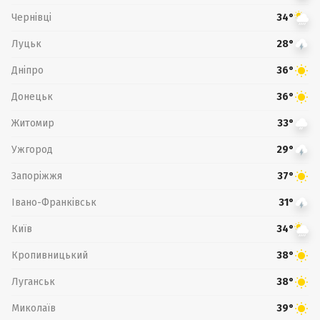
Чернівці
34°
Луцьк
28°
Дніпро
36°
Донецьк
36°
Житомир
33°
Ужгород
29°
Запоріжжя
37°
Івано-Франківськ
31°
Київ
34°
Кропивницький
38°
Луганськ
38°
Миколаїв
39°