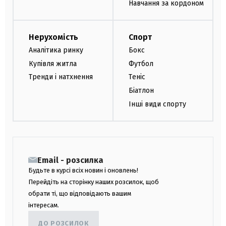
Навчання за кордоном
Нерухомість
Спорт
Аналітика ринку
Бокс
Купівля житла
Футбол
Тренди і натхнення
Теніс
Біатлон
Інші види спорту
Email - розсилка
Будьте в курсі всіх новин і оновлень!
Перейдіть на сторінку наших розсилок, щоб
обрати ті, що відповідають вашим
інтересам.
ДО РОЗСИЛОК