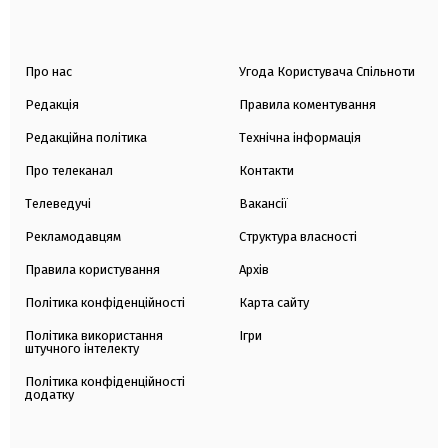
Про нас
Угода Користувача Спільноти
Редакція
Правила коментування
Редакційна політика
Технічна інформація
Про телеканал
Контакти
Телеведучі
Вакансії
Рекламодавцям
Структура власності
Правила користування
Архів
Політика конфіденційності
Карта сайту
Політика використання
Ігри
штучного інтелекту
Політика конфіденційності
додатку