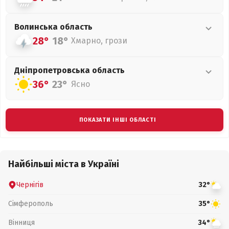
Волинська
область
28°
18°
Хмарно, грози
Дніпропетровська
область
36°
23°
Ясно
ПОКАЗАТИ ІНШІ ОБЛАСТІ
Найбільші міста в Україні
Чернігів
32°
Сімферополь
35°
Вінниця
34°