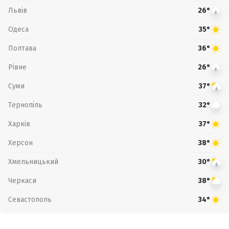
Львів
26°
Одеса
35°
Полтава
36°
Рівне
26°
Суми
37°
Тернопіль
32°
Харків
37°
Херсон
38°
Хмельницький
30°
Черкаси
38°
Севастополь
34°