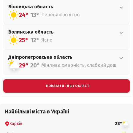
Вінницька
область
24°
13°
Переважно ясно
Волинська
область
25°
12°
Ясно
Дніпропетровська
область
29°
20°
Мінлива хмарність, слабкий дощ
ПОКАЗАТИ ІНШІ ОБЛАСТІ
Найбільші міста в Україні
Харків
28°