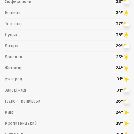
Сімферополь
33°
Вінниця
24°
Чернівці
27°
Луцьк
25°
Дніпро
29°
Донецьк
35°
Житомир
24°
Ужгород
31°
Запоріжжя
31°
Івано-Франківськ
26°
Київ
24°
Кропивницький
28°