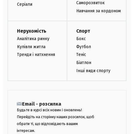
Саморозвиток
Серіали
Навчання за кордоном
Нерухомість
Спорт
Аналітика ринку
Бокс
Купівля житла
Футбол
Тренди і натхнення
Теніс
Біатлон
Інші види спорту
Email - розсилка
Будьте в курсі всіх новин і оновлень!
Перейдіть на сторінку наших розсилок, щоб
обрати ті, що відповідають вашим
інтересам.