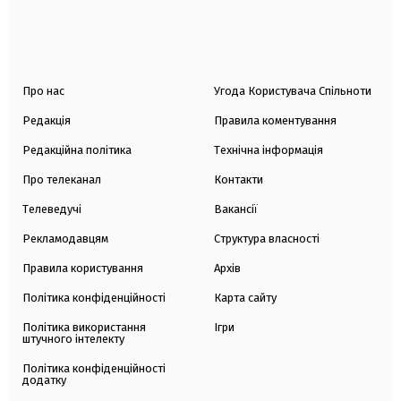
Про нас
Угода Користувача Спільноти
Редакція
Правила коментування
Редакційна політика
Технічна інформація
Про телеканал
Контакти
Телеведучі
Вакансії
Рекламодавцям
Структура власності
Правила користування
Архів
Політика конфіденційності
Карта сайту
Політика використання
Ігри
штучного інтелекту
Політика конфіденційності
додатку