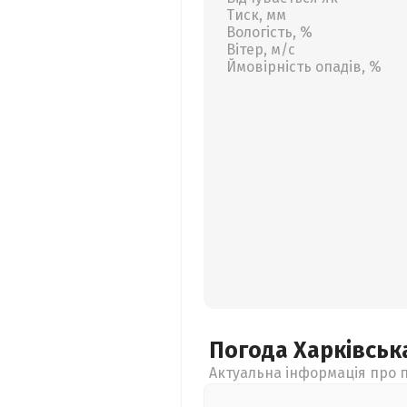
Тиск, мм
Вологість, %
Вітер, м/с
Ймовірність опадів, %
Погода Харківсь
Актуальна інформація про п