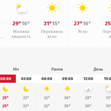
29°
16°
31°
15°
27°
16°
25
Мінлива
Переважно
Ясно
Пер
,
хмарність
ясно
Ніч
Ранок
День
00:00
03:00
06:00
09:00
12:00
15:
25°
23°
22°
30°
29°
31
25°
23°
22°
30°
30°
33