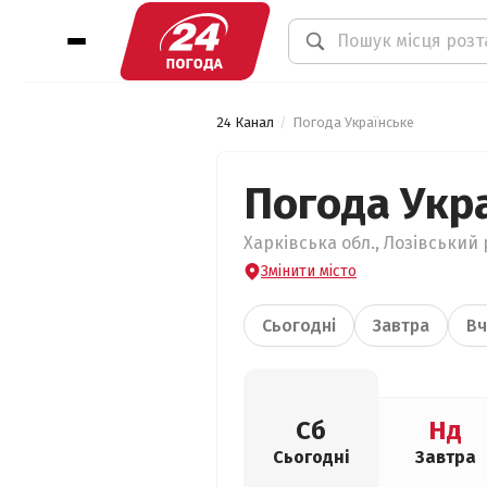
24 Канал
Погода Українське
Погода Укр
Харківська обл., Лозівський 
Змінити місто
Сьогодні
Завтра
Вч
Сб
Нд
Сьогодні
Завтра