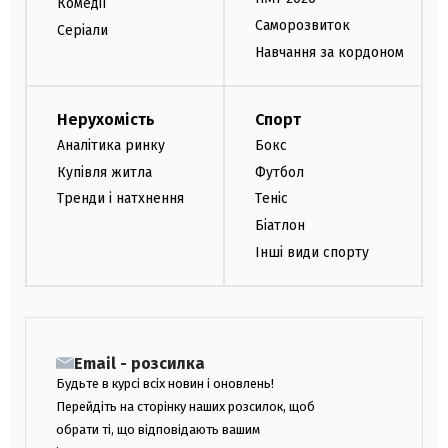
Комедії
Саморозвиток
Серіали
Навчання за кордоном
Нерухомість
Спорт
Аналітика ринку
Бокс
Купівля житла
Футбол
Тренди і натхнення
Теніс
Біатлон
Інші види спорту
Email - розсилка
Будьте в курсі всіх новин і оновлень!
Перейдіть на сторінку наших розсилок, щоб
обрати ті, що відповідають вашим