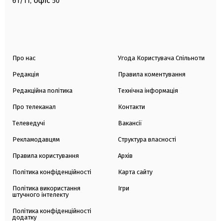
офіс
61/11,
50
Про нас
Угода Користувача Спільноти
Редакція
Правила коментування
Редакційна політика
Технічна інформація
Про телеканал
Контакти
Телеведучі
Вакансії
Рекламодавцям
Структура власності
Правила користування
Архів
Політика конфіденційності
Карта сайту
Політика використання
Ігри
штучного інтелекту
Політика конфіденційності
додатку