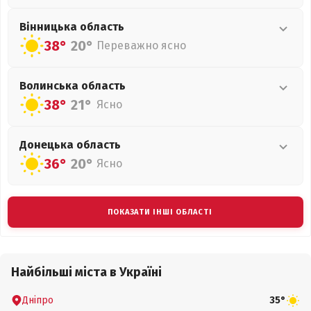
Вінницька
область
38°
20°
Переважно ясно
Волинська
область
38°
21°
Ясно
Донецька
область
36°
20°
Ясно
ПОКАЗАТИ ІНШІ ОБЛАСТІ
Найбільші міста в Україні
Дніпро
35°