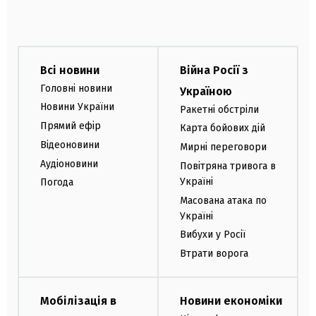
Всі новини
Війна Росії з
Головні новини
Україною
Новини України
Ракетні обстріли
Прямий ефір
Карта бойових дій
Відеоновини
Мирні переговори
Аудіоновини
Повітряна тривога в
Україні
Погода
Масована атака по
Україні
Вибухи у Росії
Втрати ворога
Мобілізація в
Новини економіки