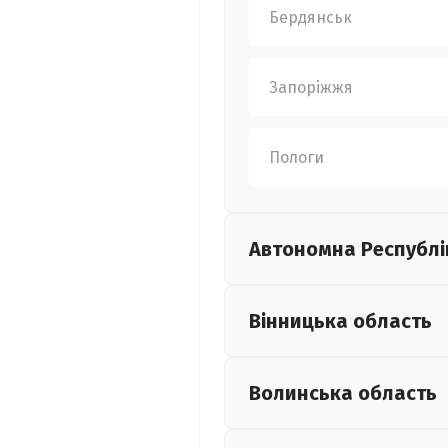
Бердянськ
Запоріжжя
Пологи
Автономна Республі
Вінницька
область
Волинська
область