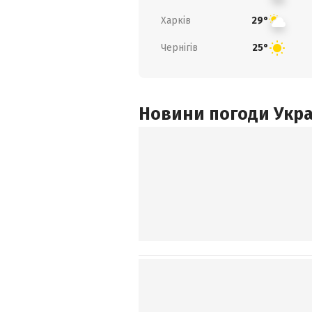
Харків
29°
Чернігів
25°
Новини погоди Украї