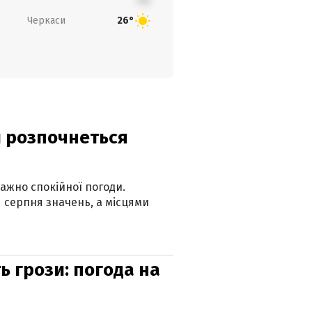
Черкаси
26°
ди розпочнеться
ажно спокійної погоди.
 серпня значень, а місцями
ь грози: погода на