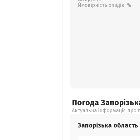
Ймовірність опадів, %
Погода Запорізь
Актуальна інформація про п
Запорізька
область