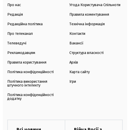
Про нас
Угода Користувача Спільноти
Редакція
Правила коментування
Редакційна політика
Технічна інформація
Про телеканал
Контакти
Телеведучі
Вакансії
Рекламодавцям
Структура власності
Правила користування
Архів
Політика конфіденційності
Карта сайту
Політика використання
Ігри
штучного інтелекту
Політика конфіденційності
додатку
Всі новини
Війна Росії з