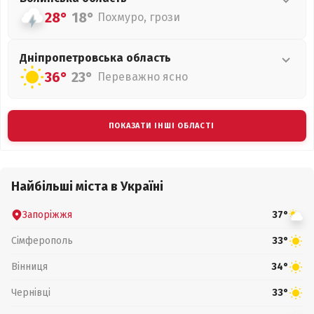
28°
18°
Похмуро, грози
Дніпропетровська
область
36°
23°
Переважно ясно
ПОКАЗАТИ ІНШІ ОБЛАСТІ
Найбільші міста в Україні
Запоріжжя
37°
Сімферополь
33°
Вінниця
34°
Чернівці
33°