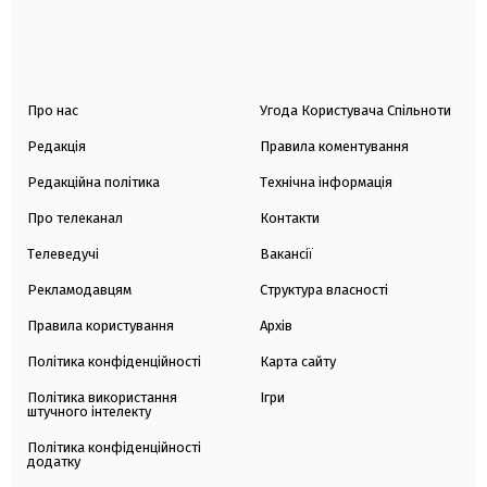
Про нас
Угода Користувача Спільноти
Редакція
Правила коментування
Редакційна політика
Технічна інформація
Про телеканал
Контакти
Телеведучі
Вакансії
Рекламодавцям
Структура власності
Правила користування
Архів
Політика конфіденційності
Карта сайту
Політика використання
Ігри
штучного інтелекту
Політика конфіденційності
додатку