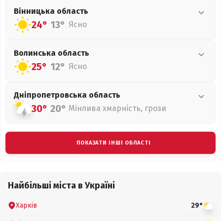
Вінницька
область
24°
13°
Ясно
Волинська
область
25°
12°
Ясно
Дніпропетровська
область
30°
20°
Мінлива хмарність, грози
ПОКАЗАТИ ІНШІ ОБЛАСТІ
Найбільші міста в Україні
Харків
29°