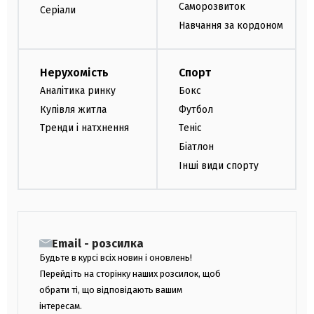
Саморозвиток
Серіали
Навчання за кордоном
Нерухомість
Спорт
Аналітика ринку
Бокс
Купівля житла
Футбол
Тренди і натхнення
Теніс
Біатлон
Інші види спорту
Email - розсилка
Будьте в курсі всіх новин і оновлень!
Перейдіть на сторінку наших розсилок, щоб
обрати ті, що відповідають вашим
інтересам.