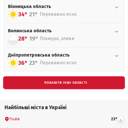
Вінницька
область
34°
21°
Переважно ясно
Волинська
область
28°
19°
Похмуро, зливи
Дніпропетровська
область
36°
23°
Переважно ясно
ПОКАЗАТИ ІНШІ ОБЛАСТІ
Найбільші міста в Україні
Львів
23°