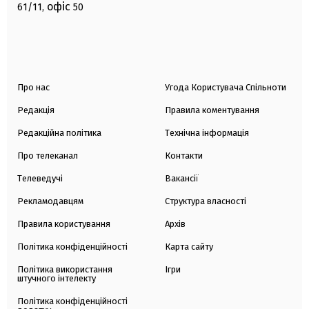
офіс
61/11,
50
Про нас
Угода Користувача Спільноти
Редакція
Правила коментування
Редакційна політика
Технічна інформація
Про телеканал
Контакти
Телеведучі
Вакансії
Рекламодавцям
Структура власності
Правила користування
Архів
Політика конфіденційності
Карта сайту
Політика використання
Ігри
штучного інтелекту
Політика конфіденційності