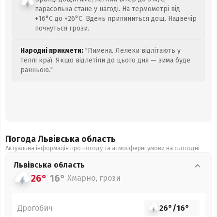
парасолька стане у нагоді. На термометрі від
+16°C до +26°C. Вдень припиниться дощ. Надвечір
почнуться грози.
Народні прикмети:
"Пимена. Лелеки відлітають у
теплі краї. Якщо відлетіли до цього дня — зима буде
ранньою."
Погода Львівська
область
Актуальна інформація про погоду та атмосферні умови на сьогодні
Львівська
область
26°
16°
Хмарно, грози
Дрогобич
26°
/
16°