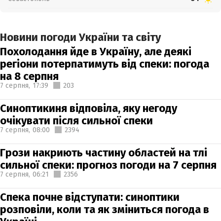
Новини погоди України та світу
Похолодання йде в Україну, але деякі
регіони потерпатимуть від спеки: погода
на 8 серпня
7 серпня,
17:39
203
Синоптикиня відповіла, яку негоду
очікувати після сильної спеки
7 серпня,
08:00
2394
Грози накриють частину областей на тлі
сильної спеки: прогноз погоди на 7 серпня
7 серпня,
06:21
2356
Спека почне відступати: синоптики
розповіли, коли та як зміниться погода в