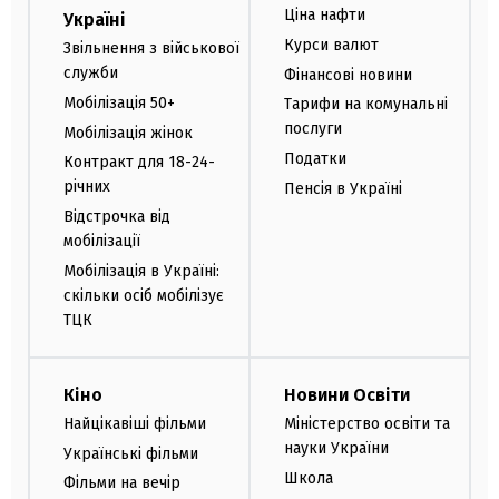
Ціна нафти
Україні
Курси валют
Звільнення з військової
служби
Фінансові новини
Мобілізація 50+
Тарифи на комунальні
послуги
Мобілізація жінок
Податки
Контракт для 18-24-
річних
Пенсія в Україні
Відстрочка від
мобілізації
Мобілізація в Україні:
скільки осіб мобілізує
ТЦК
Кіно
Новини Освіти
Найцікавіші фільми
Міністерство освіти та
науки України
Українські фільми
Школа
Фільми на вечір