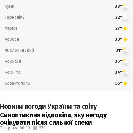
Суми
38°
Тернопіль
32°
Харків
37°
Херсон
38°
Хмельницький
31°
Черкаси
36°
Чернігів
34°
Севастополь
35°
Новини погоди України та світу
Синоптикиня відповіла, яку негоду
очікувати після сильної спеки
7 серпня,
08:00
658