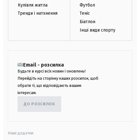
Купівля житла
Футбол
Тренди і натхнення
Теніс
Біатлон
Інші види спорту
Email - розсилка
Будьте в курсі всіх новин і оновлень!
Перейдіть на сторінку наших розсилок, щоб
обрати ті, що відповідають вашим
інтересам.
ДО РОЗСИЛОК
Наші додатки: