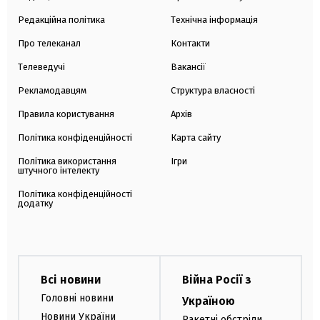
Редакційна політика
Технічна інформація
Про телеканал
Контакти
Телеведучі
Вакансії
Рекламодавцям
Структура власності
Правила користування
Архів
Політика конфіденційності
Карта сайту
Політика використання
Ігри
штучного інтелекту
Політика конфіденційності
додатку
Всі новини
Війна Росії з
Головні новини
Україною
Новини України
Ракетні обстріли