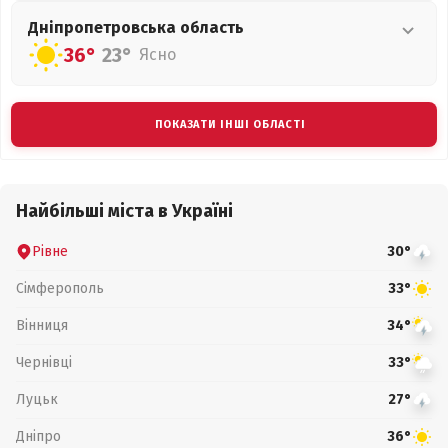
Дніпропетровська
область
36°
23°
Ясно
ПОКАЗАТИ ІНШІ ОБЛАСТІ
Найбільші міста в Україні
Рівне
30°
Сімферополь
33°
Вінниця
34°
Чернівці
33°
Луцьк
27°
Дніпро
36°