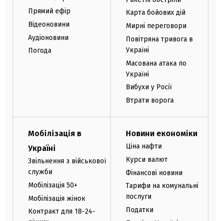
Прямий ефір
Карта бойових дій
Відеоновини
Мирні переговори
Аудіоновини
Повітряна тривога в
Україні
Погода
Масована атака по
Україні
Вибухи у Росії
Втрати ворога
Мобілізація в
Новини економіки
Ціна нафти
Україні
Курси валют
Звільнення з військової
служби
Фінансові новини
Мобілізація 50+
Тарифи на комунальні
послуги
Мобілізація жінок
Податки
Контракт для 18-24-