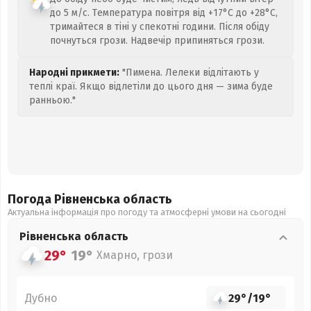
до 5 м/с. Температура повітря від +17°C до +28°C,
тримайтеся в тіні у спекотні години. Після обіду
почнуться грози. Надвечір припиняться грози.
Народні прикмети:
"Пимена. Лелеки відлітають у
теплі краї. Якщо відлетіли до цього дня — зима буде
ранньою."
Погода Рівненська
область
Актуальна інформація про погоду та атмосферні умови на сьогодні
Рівненська
область
29°
19°
Хмарно, грози
Дубно
29°
/
19°