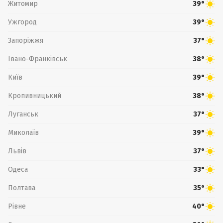
Житомир
39°
Ужгород
39°
Запоріжжя
37°
Івано-Франківськ
38°
Київ
39°
Кропивницький
38°
Луганськ
37°
Миколаїв
39°
Львів
37°
Одеса
33°
Полтава
35°
Рівне
40°