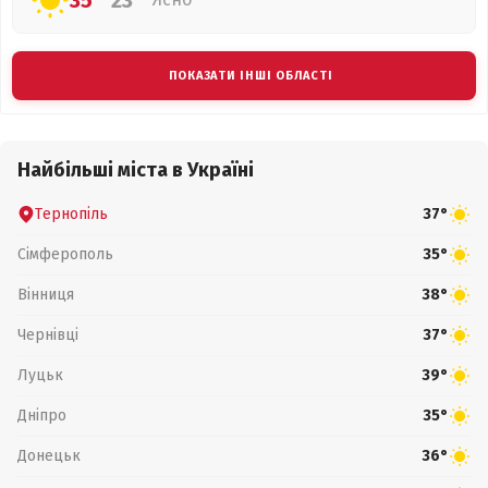
35°
23°
ПОКАЗАТИ ІНШІ ОБЛАСТІ
Найбільші міста в Україні
Тернопіль
37°
Сімферополь
35°
Вінниця
38°
Чернівці
37°
Луцьк
39°
Дніпро
35°
Донецьк
36°