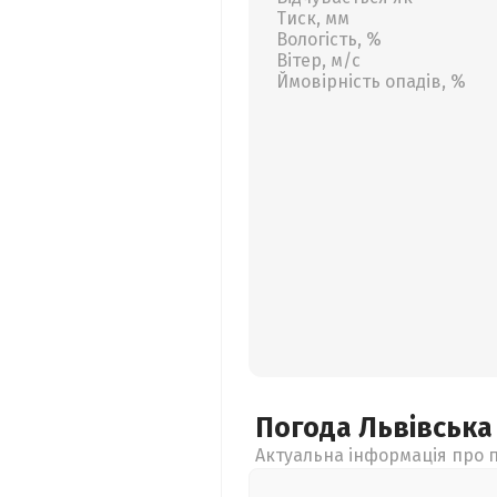
Тиск, мм
Вологість, %
Вітер, м/с
Ймовірність опадів, %
Погода Львівськ
Актуальна інформація про п