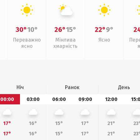
30°
10°
26°
15°
22°
9°
2
Переважно
Мінлива
Ясно
Пер
ясно
хмарність
Ніч
Ранок
День
00:00
03:00
06:00
09:00
12:00
15:
17°
16°
15°
17°
21°
23
17°
16°
15°
17°
21°
23