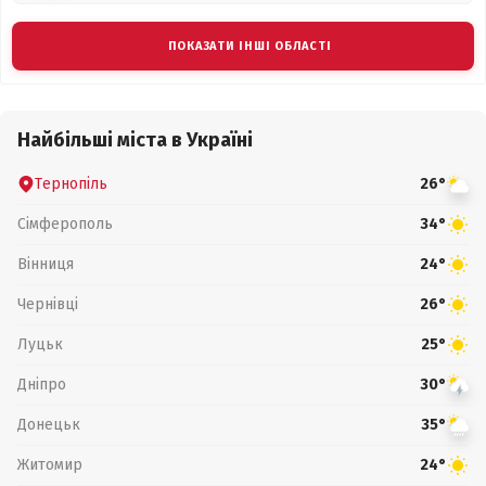
ПОКАЗАТИ ІНШІ ОБЛАСТІ
Найбільші міста в Україні
Тернопіль
26°
Сімферополь
34°
Вінниця
24°
Чернівці
26°
Луцьк
25°
Дніпро
30°
Донецьк
35°
Житомир
24°