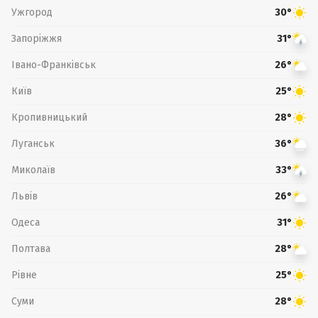
Ужгород
30°
Запоріжжя
31°
Івано-Франківськ
26°
Київ
25°
Кропивницький
28°
Луганськ
36°
Миколаїв
33°
Львів
26°
Одеса
31°
Полтава
28°
Рівне
25°
Суми
28°