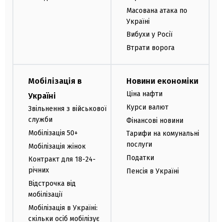
Масована атака по
Україні
Вибухи у Росії
Втрати ворога
Мобілізація в
Новини економіки
Ціна нафти
Україні
Курси валют
Звільнення з військової
служби
Фінансові новини
Мобілізація 50+
Тарифи на комунальні
послуги
Мобілізація жінок
Податки
Контракт для 18-24-
річних
Пенсія в Україні
Відстрочка від
мобілізації
Мобілізація в Україні:
скільки осіб мобілізує