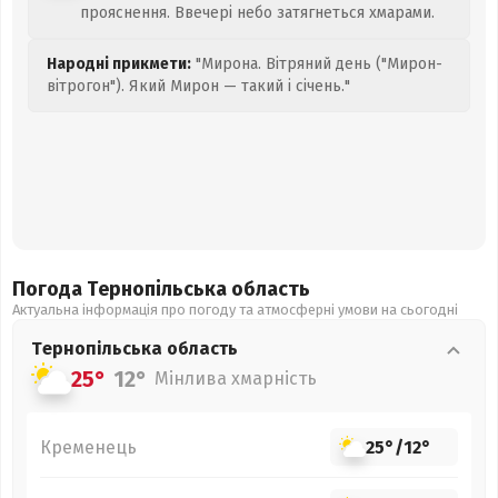
прояснення. Ввечері небо затягнеться хмарами.
Народні прикмети:
"Мирона. Вітряний день ("Мирон-
вітрогон"). Який Мирон — такий і січень."
Погода Тернопільська
область
Актуальна інформація про погоду та атмосферні умови на сьогодні
Тернопільська
область
25°
12°
Мінлива хмарність
Кременець
25°
/
12°