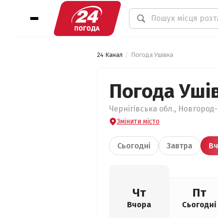
24 Канал
Погода Ушівка
Погода Уші
Чернігівська обл., Новгород-
Змінити місто
Сьогодні
Завтра
Вч
Чт
Пт
Вчора
Сьогодні