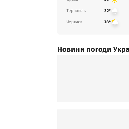
Тернопіль
32°
Черкаси
38°
Новини погоди Украї