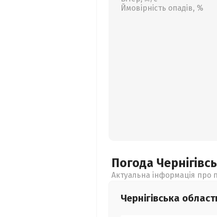
Ймовірність опадів, %
Погода Чернігівс
Актуальна інформація про п
Чернігівська
област