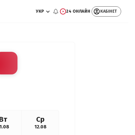
УКР
24 ОНЛАЙН
КАБІНЕТ
Вт
Ср
1.08
12.08