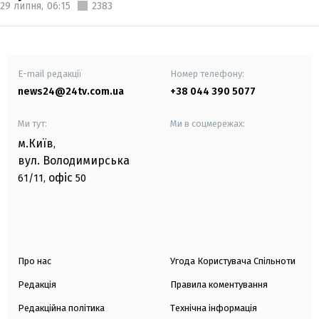
29 липня,
06:15
2383
E-mail редакції
Номер телефону:
news24@24tv.com.ua
+38 044 390 5077
Ми тут:
Ми в соцмережах:
м.Київ
,
вул. Володимирська
офіс
61/11,
50
Про нас
Угода Користувача Спільноти
Редакція
Правила коментування
Редакційна політика
Технічна інформація