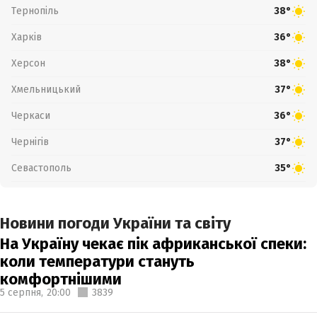
Тернопіль
38°
Харків
36°
Херсон
38°
Хмельницький
37°
Черкаси
36°
Чернігів
37°
Севастополь
35°
Новини погоди України та світу
На Україну чекає пік африканської спеки:
коли температури стануть
комфортнішими
5 серпня,
20:00
3839