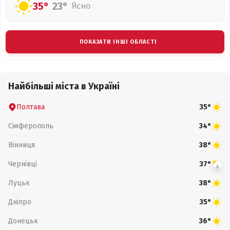
35°
23°
Ясно
ПОКАЗАТИ ІНШІ ОБЛАСТІ
Найбільші міста в Україні
Полтава
35°
Сімферополь
34°
Вінниця
38°
Чернівці
37°
Луцьк
38°
Дніпро
35°
Донецьк
36°