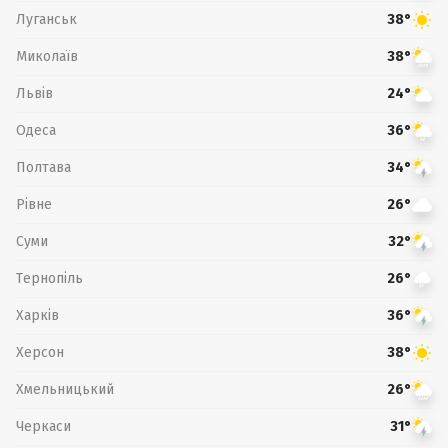
Луганськ
38°
Миколаїв
38°
Львів
24°
Одеса
36°
Полтава
34°
Рівне
26°
Суми
32°
Тернопіль
26°
Харків
36°
Херсон
38°
Хмельницький
26°
Черкаси
31°