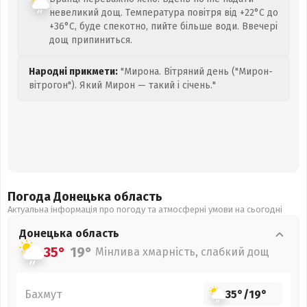
невеликий дощ. Температура повітря від +22°C до
+36°C, буде спекотно, пийте більше води. Ввечері
дощ припиниться.
Народні прикмети:
"Мирона. Вітряний день ("Мирон-
вітрогон"). Який Мирон — такий і січень."
Погода Донецька
область
Актуальна інформація про погоду та атмосферні умови на сьогодні
Донецька
область
35°
19°
Мінлива хмарність, слабкий дощ
Бахмут
35°
/
19°