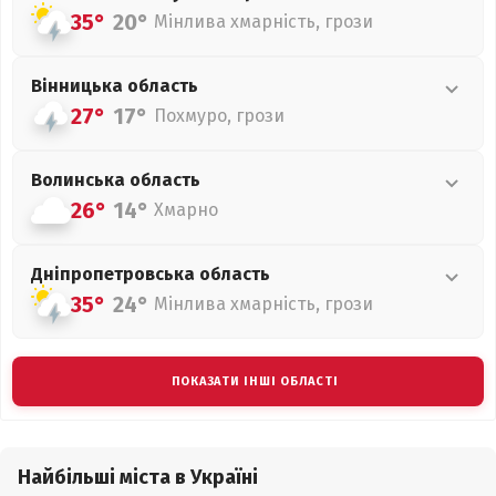
35°
20°
Мінлива хмарність, грози
Вінницька
область
27°
17°
Похмуро, грози
Волинська
область
26°
14°
Хмарно
Дніпропетровська
область
35°
24°
Мінлива хмарність, грози
ПОКАЗАТИ ІНШІ ОБЛАСТІ
Найбільші міста в Україні