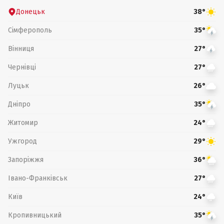
Донецьк
38°
Сімферополь
35°
Вінниця
27°
Чернівці
27°
Луцьк
26°
Дніпро
35°
Житомир
24°
Ужгород
29°
Запоріжжя
36°
Івано-Франківськ
27°
Київ
24°
Кропивницький
35°