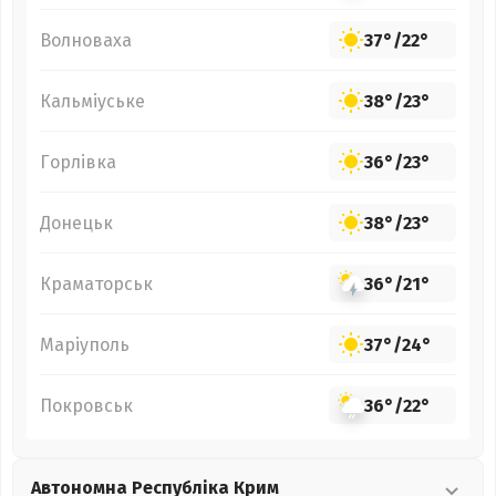
Волноваха
37°
/
22°
Кальміуське
38°
/
23°
Горлівка
36°
/
23°
Донецьк
38°
/
23°
Краматорськ
36°
/
21°
Маріуполь
37°
/
24°
Покровськ
36°
/
22°
Автономна Республіка Крим