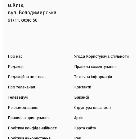
м.Київ
,
вул. Володимирська
офіс
61/11,
50
Про нас
Угода Користувача Спільноти
Редакція
Правила коментування
Редакційна політика
Технічна інформація
Про телеканал
Контакти
Телеведучі
Вакансії
Рекламодавцям
Структура власності
Правила користування
Архів
Політика конфіденційності
Карта сайту
Політика використання
Ігри